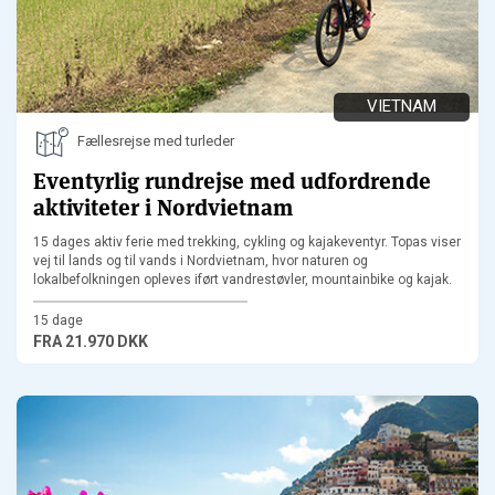
VIETNAM
Fællesrejse med turleder
Eventyrlig rundrejse med udfordrende
aktiviteter i Nordvietnam
15 dages aktiv ferie med trekking, cykling og kajakeventyr. Topas viser
vej til lands og til vands i Nordvietnam, hvor naturen og
lokalbefolkningen opleves iført vandrestøvler, mountainbike og kajak.
15 dage
FRA
21.970 DKK