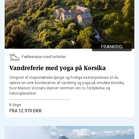
FRANKRIG
Fællesrejse med turleder
Vandreferie med yoga på Korsika
Omgivet af majestætiske bjerge og frodige kastanjeskove vil du
opleve en unik kombination af vandring og yoga på smukke Korsika,
hvor Maison Vicinato danner rammen om ro, fordybelse og
naturoplevelser.
8 dage
FRA
12.970 DKK