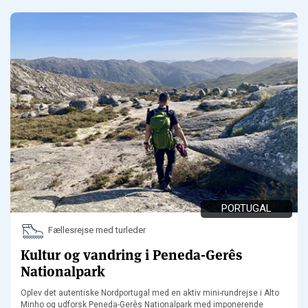
PORTUGAL
Fællesrejse med turleder
Kultur og vandring i Peneda-Gerês
Nationalpark
Oplev det autentiske Nordportugal med en aktiv mini-rundrejse i Alto
Minho og udforsk Peneda-Gerês Nationalpark med imponerende