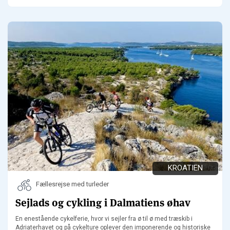
KROATIEN
Fællesrejse med turleder
Sejlads og cykling i Dalmatiens øhav
En enestående cykelferie, hvor vi sejler fra ø til ø med træskib i
Adriaterhavet og på cykelture oplever den imponerende og historiske