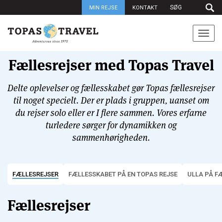
MIN REJSE
KONTAKT
Togg
navi
Fællesrejser med Topas Travel
Delte oplevelser og fællesskabet gør Topas fællesrejser
til noget specielt. Der er plads i gruppen, uanset om
du rejser solo eller er I flere sammen. Vores erfarne
turledere sørger for dynamikken og
sammenhørigheden.
FÆLLESREJSER
FÆLLESSKABET PÅ EN TOPAS REJSE
ULLA PÅ F
Fællesrejser