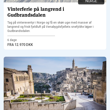
NORGE
Vinterferie på langrend i
Gudbrandsdalen
Tag på vintereventyr i Norge og få en skøn uge med masser af
langrend og frisk fjeldluft på Venabygdsfjellets snefyldte løjper i
Gudbrandsdalen.
6 dage
FRA
12.970 DKK