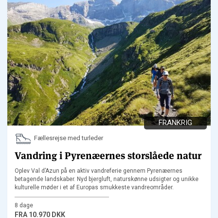
FRANKRIG
Fællesrejse med turleder
Vandring i Pyrenæernes storslåede natur
Oplev Val d’Azun på en aktiv vandreferie gennem Pyrenæernes
betagende landskaber. Nyd bjergluft, naturskønne udsigter og unikke
kulturelle møder i et af Europas smukkeste vandreområder.
8 dage
FRA
10.970 DKK