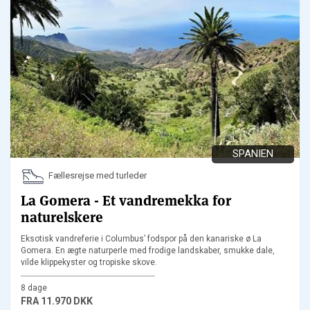
SPANIEN
Fællesrejse med turleder
La Gomera - Et vandremekka for
naturelskere
Eksotisk vandreferie i Columbus’ fodspor på den kanariske ø La
Gomera. En ægte naturperle med frodige landskaber, smukke dale,
vilde klippekyster og tropiske skove.
8 dage
FRA
11.970 DKK