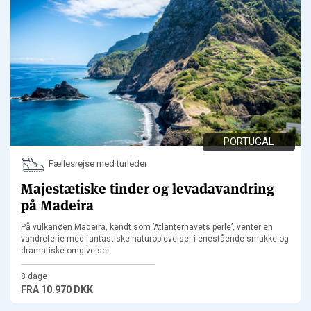
PORTUGAL
Fællesrejse med turleder
Majestætiske tinder og levadavandring
på Madeira
På vulkanøen Madeira, kendt som ’Atlanterhavets perle’, venter en
vandreferie med fantastiske naturoplevelser i enestående smukke og
dramatiske omgivelser.
8 dage
FRA
10.970 DKK