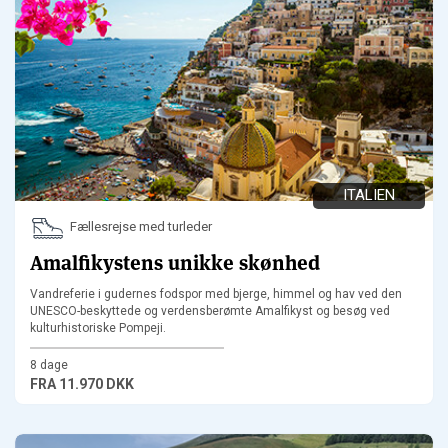
ITALIEN
Fællesrejse med turleder
Amalfikystens unikke skønhed
Vandreferie i gudernes fodspor med bjerge, himmel og hav ved den
UNESCO-beskyttede og verdensberømte Amalfikyst og besøg ved
kulturhistoriske Pompeji.
8 dage
FRA
11.970 DKK