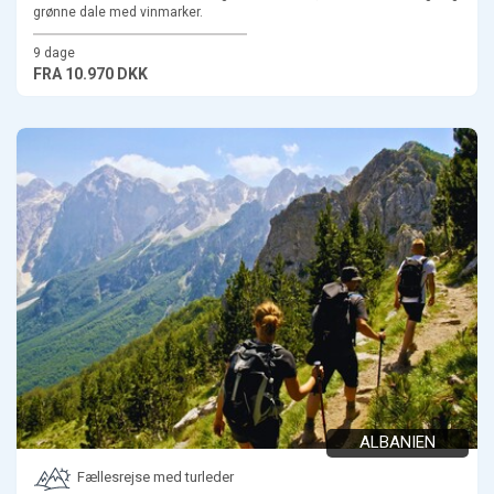
grønne dale med vinmarker.
9 dage
FRA
10.970 DKK
ALBANIEN
Fællesrejse med turleder