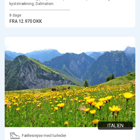
kyststrækning, Dalmatien.
8 dage
FRA
12.970 DKK
ITALIEN
Fællesrejse med turleder