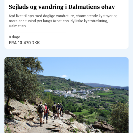
Sejlads og vandring i Dalmatiens øhav
Nyd livet til søs med daglige vandreture, charmerende kystbyer og
mere end tusind øer langs Kroatiens idylliske kyststrækning,
Dalmatien.
8 dage
FRA
13.470 DKK