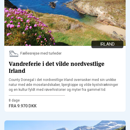
IRLAND
Fællesrejse med turleder
Vandreferie i det vilde nordvestlige
Irland
County Donegal i det nordvestlige Irland overrasker med sin unikke
natur med øde moselandskaber, bjergtoppe og vilde kyststrækninger
og en kultur fyldt med røverhistorier og myter fra gammel tid.
8 dage
FRA
9.970 DKK