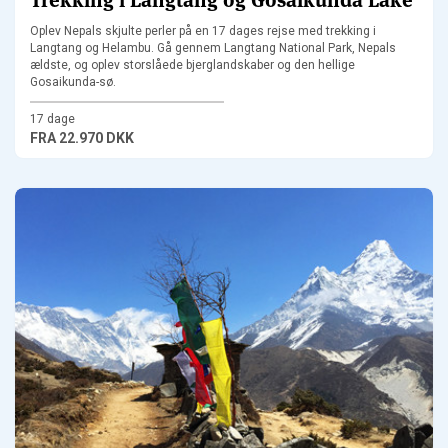
Oplev Nepals skjulte perler på en 17 dages rejse med trekking i
Langtang og Helambu. Gå gennem Langtang National Park, Nepals
ældste, og oplev storslåede bjerglandskaber og den hellige
Gosaikunda-sø.
17 dage
FRA
22.970 DKK