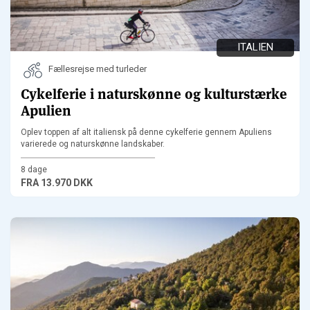
ITALIEN
Fællesrejse med turleder
Cykelferie i naturskønne og kulturstærke
Apulien
Oplev toppen af alt italiensk på denne cykelferie gennem Apuliens
varierede og naturskønne landskaber.
8 dage
FRA
13.970 DKK