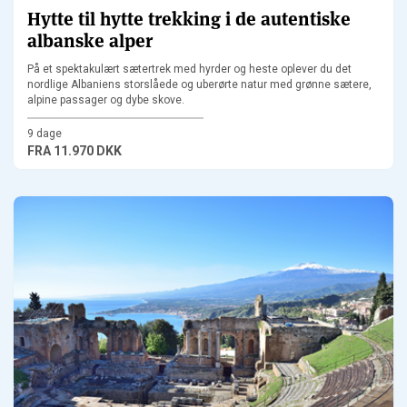
Hytte til hytte trekking i de autentiske
albanske alper
På et spektakulært sætertrek med hyrder og heste oplever du det
nordlige Albaniens storslåede og uberørte natur med grønne sætere,
alpine passager og dybe skove.
9 dage
FRA
11.970 DKK