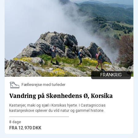
FRANKRIG
Fællesrejse med turleder
Vandring på Skønhedens Ø, Korsika
Kastanjer, maki og sjæl i Korsikas hjerte. I Castagniccias
kastanjeskove oplever du vild natur og gammel historie.
8 dage
FRA
12.970 DKK