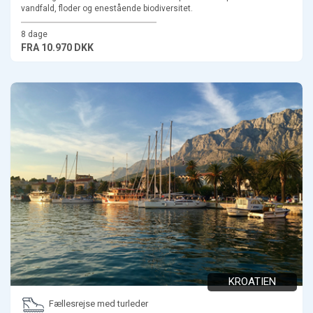
vandfald, floder og enestående biodiversitet.
8 dage
FRA
10.970 DKK
KROATIEN
Fællesrejse med turleder