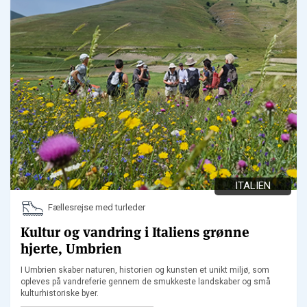
ITALIEN
Fællesrejse med turleder
Kultur og vandring i Italiens grønne
hjerte, Umbrien
I Umbrien skaber naturen, historien og kunsten et unikt miljø, som
opleves på vandreferie gennem de smukkeste landskaber og små
kulturhistoriske byer.