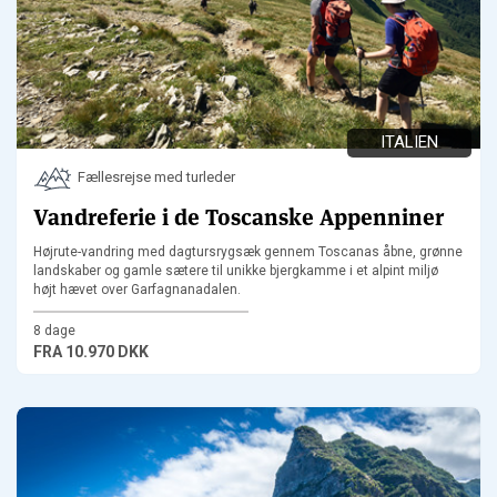
ITALIEN
Fællesrejse med turleder
Vandreferie i de Toscanske Appenniner
Højrute-vandring med dagtursrygsæk gennem Toscanas åbne, grønne
landskaber og gamle sætere til unikke bjergkamme i et alpint miljø
højt hævet over Garfagnanadalen.
8 dage
FRA
10.970 DKK