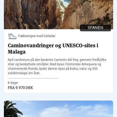
SPANIEN
Fællesrejse med turleder
Caminovandringer og UNESCO-sites i
Malaga
Nyd vandreture på den berømte Caminito del Rey, gennem fredfyldte
stier og beskyttede områder. Med base i historiske Antequera og
charmerende Ronda, byder denne rejse på kultur, natur og 300
solskinsdage om året.
8 dage
FRA
9.970 DKK