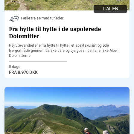
ITALIEN
Fællesrejse med turleder
Fra hytte til hytte i de uspolerede
Dolomitter
Højrute-vandreferie fra hytte til hytte i et spektakulært og øde
bjergområde gennem barske dale og bjergpas i de italienske Alper,
Dolomitterne.
8 dage
FRA
8.970 DKK