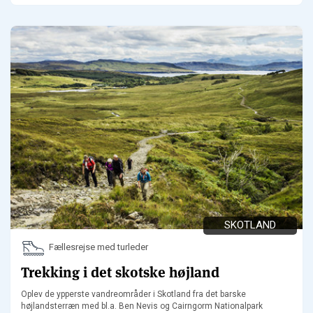
SKOTLAND
Fællesrejse med turleder
Trekking i det skotske højland
Oplev de ypperste vandreområder i Skotland fra det barske
højlandsterræn med bl.a. Ben Nevis og Cairngorm Nationalpark