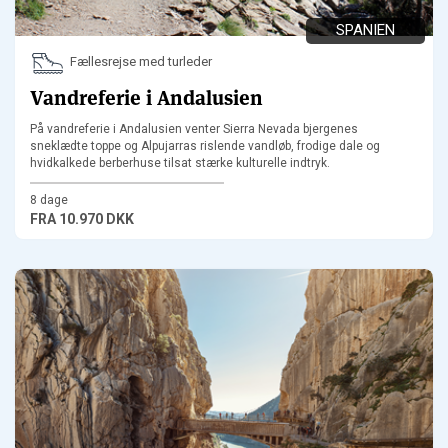
SPANIEN
Fællesrejse med turleder
Vandreferie i Andalusien
På vandreferie i Andalusien venter Sierra Nevada bjergenes
sneklædte toppe og Alpujarras rislende vandløb, frodige dale og
hvidkalkede berberhuse tilsat stærke kulturelle indtryk.
8 dage
FRA
10.970 DKK