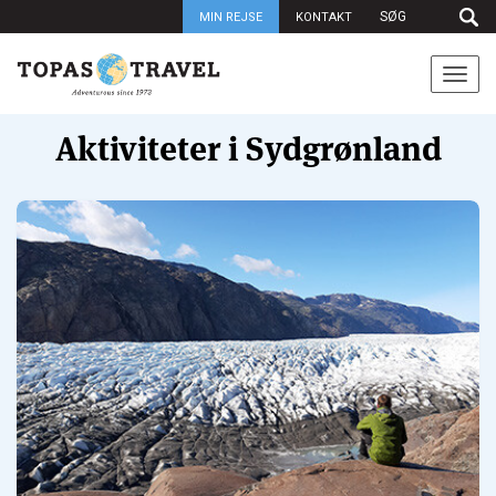
MIN REJSE
KONTAKT
Togg
navi
Aktiviteter i Sydgrønland