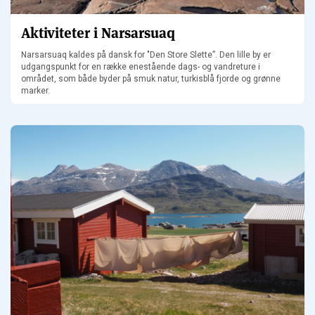
Aktiviteter i Narsarsuaq
Narsarsuaq kaldes på dansk for "Den Store Slette”. Den lille by er
udgangspunkt for en række enestående dags- og vandreture i
området, som både byder på smuk natur, turkisblå fjorde og grønne
marker.