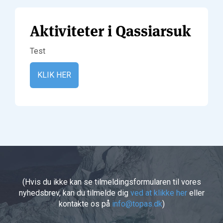
Aktiviteter i Qassiarsuk
Test
KLIK HER
(Hvis du ikke kan se tilmeldingsformularen til vores
nyhedsbrev, kan du tilmelde dig
ved at klikke her
eller
kontakte os på
info@topas.dk
)