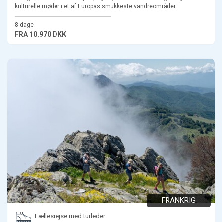
kulturelle møder i et af Europas smukkeste vandreområder.
8 dage
FRA
10.970 DKK
FRANKRIG
Fællesrejse med turleder