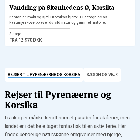
Vandring på Skønhedens Ø, Korsika
Kastanjer, maki og sjæl i Korsikas hjerte. I Castagniccias
kastanjeskove oplever du vild natur og gammel historie.
8 dage
FRA
12.970 DKK
REJSER TIL PYRENÆERNE OG KORSIKA
SÆSON OG VEJR
Rejser til Pyrenæerne og
Korsika
Frankrig er måske kendt som et paradis for skiferier, men
landet er i det hele taget fantastisk til en aktiv ferie. Her
findes uendelige naturskønne omgivelser med bjerge,