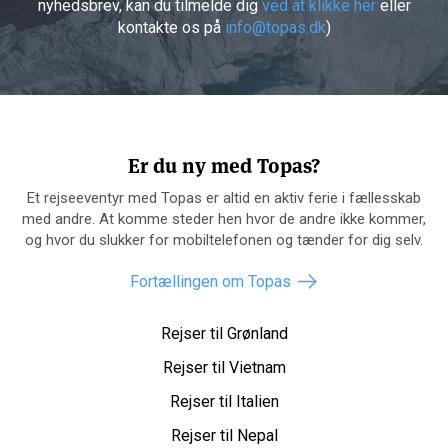
nyhedsbrev, kan du tilmelde dig
ved at klikke her
eller
kontakte os på
info@topas.dk
)
Er du ny med Topas?
Et rejseeventyr med Topas er altid en aktiv ferie i fællesskab
med andre. At komme steder hen hvor de andre ikke kommer,
og hvor du slukker for mobiltelefonen og tænder for dig selv.
Fortællingen om Topas
Rejser til Grønland
Rejser til Vietnam
Rejser til Italien
Rejser til Nepal