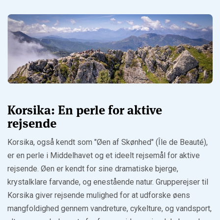
Korsika: En perle for aktive
rejsende
Korsika, også kendt som "Øen af Skønhed" (Île de Beauté),
er en perle i Middelhavet og et ideelt rejsemål for aktive
rejsende. Øen er kendt for sine dramatiske bjerge,
krystalklare farvande, og enestående natur. Grupperejser til
Korsika giver rejsende mulighed for at udforske øens
mangfoldighed gennem vandreture, cykelture, og vandsport,