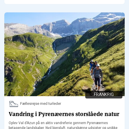
FRANKRIG
Fællesrejse med turleder
Vandring i Pyrenæernes storslåede natur
Oplev Val d’Azun på en aktiv vandreferie gennem Pyrenæernes
betagende landskaber. Nyd bjergluft, naturskønne udsigter og unikke