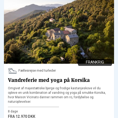
FRANKRIG
Fællesrejse med turleder
Vandreferie med yoga på Korsika
Omgivet af majestætiske bjerge og frodige kastanjeskove vil du
opleve en unik kombination af vandring og yoga på smukke Korsika,
hvor Maison Vicinato danner rammen om ro, fordybelse og
naturoplevelser.
8 dage
FRA
12.970 DKK