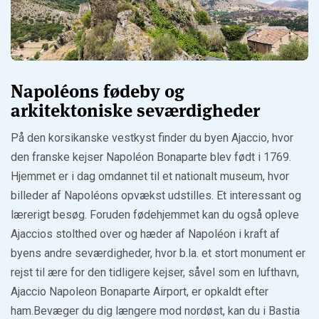
Napoléons fødeby og
arkitektoniske seværdigheder
På den korsikanske vestkyst finder du byen Ajaccio, hvor
den franske kejser Napoléon Bonaparte blev født i 1769.
Hjemmet er i dag omdannet til et nationalt museum, hvor
billeder af Napoléons opvækst udstilles. Et interessant og
lærerigt besøg. Foruden fødehjemmet kan du også opleve
Ajaccios stolthed over og hæder af Napoléon i kraft af
byens andre seværdigheder, hvor b.la. et stort monument er
rejst til ære for den tidligere kejser, såvel som en lufthavn,
Ajaccio Napoleon Bonaparte Airport, er opkaldt efter
ham.Bevæger du dig længere mod nordøst, kan du i Bastia