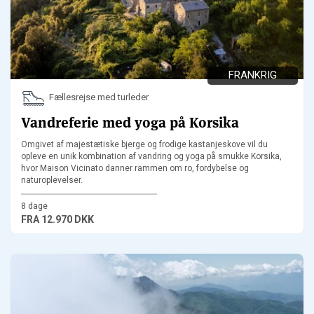
FRANKRIG
Fællesrejse med turleder
Vandreferie med yoga på Korsika
Omgivet af majestætiske bjerge og frodige kastanjeskove vil du
opleve en unik kombination af vandring og yoga på smukke Korsika,
hvor Maison Vicinato danner rammen om ro, fordybelse og
naturoplevelser.
8 dage
FRA
12.970 DKK