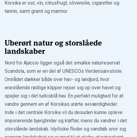
Korsika er ost, vin, citrusfrugt, olivenolie, cigaretter og
tannin, samt granit og marmor.
Uberørt natur og storslåede
landskaber
Nord for Ajaccio ligger også det smukke naturreservat
Scandola, som er en del af UNESCOs Verdensarvsliste.
Området dækker både over hav- og landjord, hvor
enestående rødlige klipper rejser sig op over havet og
spejler sig i det turkisblå hav. En perfekt mulighed for at
vandre gennem en af Korsikas urørte seværdigheder.
Inde i det centrale Korsika vil du desuden kunne opleve
imponerende bjergtinder og kløfter, mens du vandrer i det
storslåede landskab. Idylliske floder og vandløb snor sig