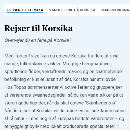
REJSER TIL KORSIKA
VANDREFERIE PÅ KORSIKA
MAISON VICINA
Rejser til Korsika
Overvejer du en ferie på Korsika?
Med Topas Travel kan du opleve Korsika fra flere af sine
mange, billedskønne vinkler. Mægtige bjergmassiver,
sprudlende floder, velduftende makier, og en charmerende
befolkning er kun et udsnit af dét, Korsika har at tilbyde.
Hos Topas sammensætter vi aktive ferier og grupperejser
af varierende sværhedsgrader, så du kan være sikker på at
være i gode hænder, når du skal opleve ’Skønhedens ø’.
Når du rejser til Korsika, vil du møde en hel unik kombination
af rå natur – med nogle af Europas bedste vandreruter – og
et hyggeligt byliv med lokalt producerede specialiteter i