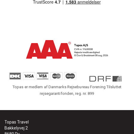
Topas er medlem af Danmarks Rejsebureau Forening Tilsluttet
rejsegarantifonden, reg. nr. 899
Topas Travel
Bakkelyvej 2