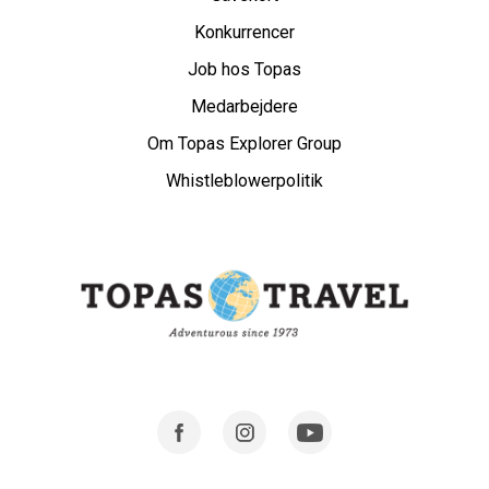
Konkurrencer
Job hos Topas
Medarbejdere
Om Topas Explorer Group
Whistleblowerpolitik
Facebook
Instagram
Youtube