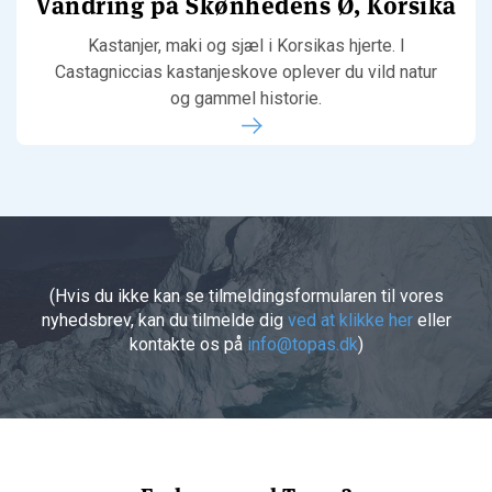
Vandring på Skønhedens Ø, Korsika
Kastanjer, maki og sjæl i Korsikas hjerte. I
Castagniccias kastanjeskove oplever du vild natur
og gammel historie.
(Hvis du ikke kan se tilmeldingsformularen til vores
nyhedsbrev, kan du tilmelde dig
ved at klikke her
eller
kontakte os på
info@topas.dk
)