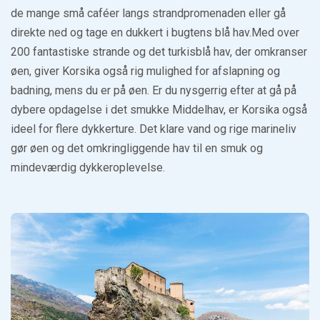
de mange små caféer langs strandpromenaden eller gå
direkte ned og tage en dukkert i bugtens blå hav.Med over
200 fantastiske strande og det turkisblå hav, der omkranser
øen, giver Korsika også rig mulighed for afslapning og
badning, mens du er på øen. Er du nysgerrig efter at gå på
dybere opdagelse i det smukke Middelhav, er Korsika også
ideel for flere dykkerture. Det klare vand og rige marineliv
gør øen og det omkringliggende hav til en smuk og
mindeværdig dykkeroplevelse.