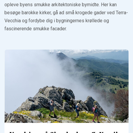
opleve byens smukke arkitektoniske bymidte. Her kan
besøge barokke kirker, gå ad små krogede gader ved Terra-
Vecchia og fordybe dig i bygningernes krøllede og
fascinerende smukke facader.