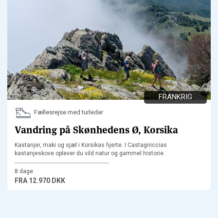
FRANKRIG
Fællesrejse med turleder
Vandring på Skønhedens Ø, Korsika
Kastanjer, maki og sjæl i Korsikas hjerte. I Castagniccias
kastanjeskove oplever du vild natur og gammel historie.
8 dage
FRA
12.970 DKK