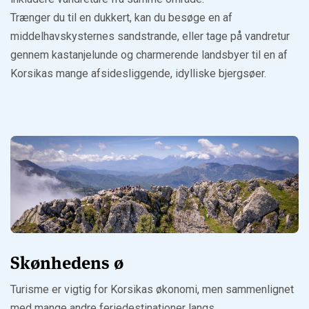
Trænger du til en dukkert, kan du besøge en af
middelhavskysternes sandstrande, eller tage på vandretur
gennem kastanjelunde og charmerende landsbyer til en af
Korsikas mange afsidesliggende, idylliske bjergsøer.
Skønhedens ø
Turisme er vigtig for Korsikas økonomi, men sammenlignet
med mange andre feriedestinationer langs