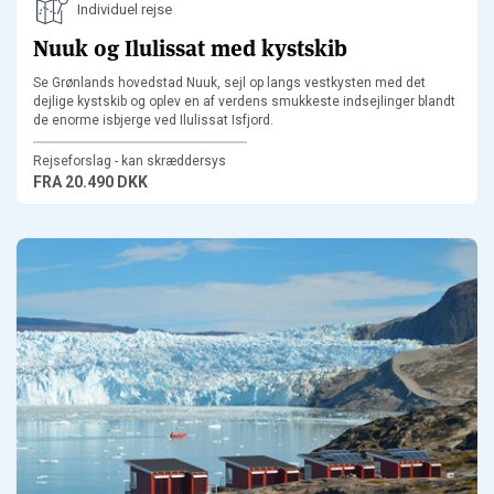
Individuel rejse
Nuuk og Ilulissat med kystskib
Se Grønlands hovedstad Nuuk, sejl op langs vestkysten med det
dejlige kystskib og oplev en af verdens smukkeste indsejlinger blandt
de enorme isbjerge ved Ilulissat Isfjord.
Rejseforslag - kan skræddersys
FRA
20.490 DKK