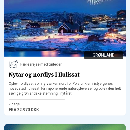
GRØNLAND
Fællesrejse med turleder
Nytår og nordlys i Ilulissat
Oplev nordlyset som fyrværkeri nord for Polarcirklen i isbjergenes
hovedstad Ilulissat. Få imponerende naturoplevelser og oplev den helt
særlige grønlandske stemning i nytåret.
7 dage
FRA
22.970 DKK