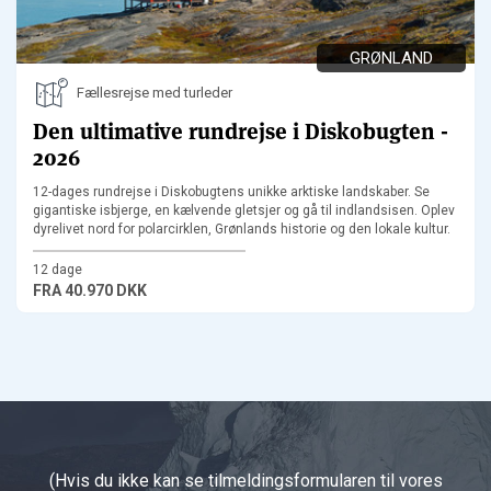
GRØNLAND
Fællesrejse med turleder
Den ultimative rundrejse i Diskobugten -
2026
12-dages rundrejse i Diskobugtens unikke arktiske landskaber. Se
gigantiske isbjerge, en kælvende gletsjer og gå til indlandsisen. Oplev
dyrelivet nord for polarcirklen, Grønlands historie og den lokale kultur.
12 dage
FRA
40.970 DKK
(Hvis du ikke kan se tilmeldingsformularen til vores