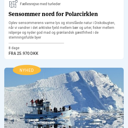
Fællesrejse med turleder
Sensommer nord for Polarcirklen
Oplev sensommerens varme lys og storslåede natur i Diskobugten,
når vi vandrer i det arktiske fjeld mellem bær og urter, fisker mellem
isbjerge og nyder god mad og grønlandsk gæstfrihed i de
stemningsfulde byer
8 dage
FRA
25.970 DKK
NYHED