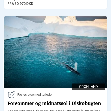
FRA
30.970 DKK
GRØNLAND
Fællesrejse med turleder
Forsommer og midnatssol i Diskobugten