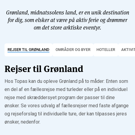
Grønland, midnatssolens land, er en unik destination
for dig, som elsker at være på aktiv ferie og drømmer
om det store arktiske eventyr.
REJSER TIL GRØNLAND
OMRÅDER OG BYER
HOTELLER
AKTIVI
Rejser til Grønland
Hos Topas kan du opleve Grønland på to måder: Enten som
en del af en fællesrejse med turleder eller på en individuel
rejse med skræddersyet program der passer til dine
ønsker. Se vores udvalg af fællesrejser med faste afgange
og rejseforslag til individuelle ture, der kan tilpasses jeres
ønsker, nedenfor.