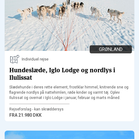
GRØNLAND
Individuel rejse
Hundeslæde, Iglo Lodge og nordlys i
Ilulissat
Slædehunde i deres rette element, frostklar himmel, knitrende sne og
flagrende nordlys på nattehimlen, røde kinder og varmt tøj. Oplev
Ilulissat og overnat i Iglo Lodge i januar, februar og marts måned.
Rejseforslag - kan skræddersys
FRA
21.980 DKK