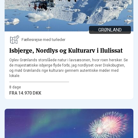
GRØNLAND
Fællesrejse med turleder
Isbjerge, Nordlys og Kulturarv i Ilulissat
Oplev Grønlands storslåede natur i lavsæsonen, hvor roen hersker. Se
de majestætiske isbjerge flyde forbi, jag nordlyset over Diskobugten,
og mød Grønlands rige kulturarv gennem autentiske møder med
lokale.
8 dage
FRA
14.970 DKK