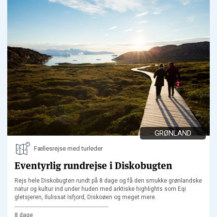
GRØNLAND
Fællesrejse med turleder
Eventyrlig rundrejse i Diskobugten
Rejs hele Diskobugten rundt på 8 dage og få den smukke grønlandske
natur og kultur ind under huden med arktiske highlights som Eqi
gletsjeren, Ilulissat Isfjord, Diskoøen og meget mere.
8 dage