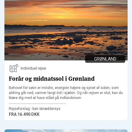
GRØNLAND
Individuel rejse
Forår og midnatssol i Grønland
Behovet for søvn er mindre, energien højere og synet af solen, som
aldring går ned, varmer langt ind i sjælen. Og når rejsen er slut, kan du
blære dig med at have stået på indlandsisen.
Rejseforslag - kan skræddersys
FRA
16.490 DKK