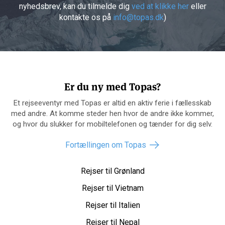
nyhedsbrev, kan du tilmelde dig
ved at klikke her
eller
kontakte os på
info@topas.dk
)
Er du ny med Topas?
Et rejseeventyr med Topas er altid en aktiv ferie i fællesskab
med andre. At komme steder hen hvor de andre ikke kommer,
og hvor du slukker for mobiltelefonen og tænder for dig selv.
Fortællingen om Topas
Rejser til Grønland
Rejser til Vietnam
Rejser til Italien
Rejser til Nepal