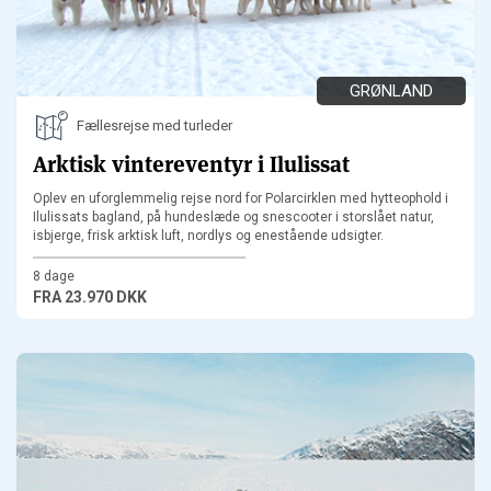
GRØNLAND
Fællesrejse med turleder
Arktisk vintereventyr i Ilulissat
Oplev en uforglemmelig rejse nord for Polarcirklen med hytteophold i
Ilulissats bagland, på hundeslæde og snescooter i storslået natur,
isbjerge, frisk arktisk luft, nordlys og enestående udsigter.
8 dage
FRA
23.970 DKK