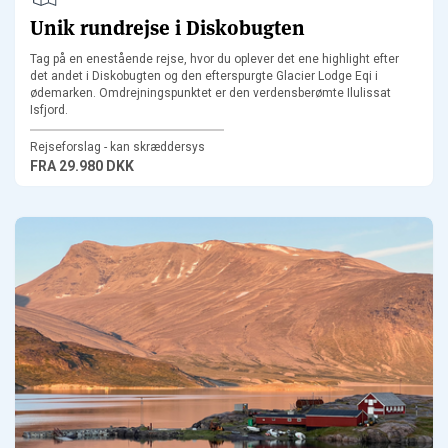
Unik rundrejse i Diskobugten
Tag på en enestående rejse, hvor du oplever det ene highlight efter
det andet i Diskobugten og den efterspurgte Glacier Lodge Eqi i
ødemarken. Omdrejningspunktet er den verdensberømte Ilulissat
Isfjord.
Rejseforslag - kan skræddersys
FRA
29.980 DKK