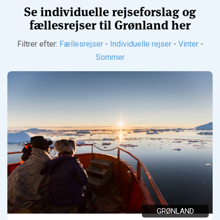
Se individuelle rejseforslag og
fællesrejser til Grønland her
Filtrer efter:
Fællesrejser
-
Individuelle rejser
-
Vinter
-
Sommer
GRØNLAND