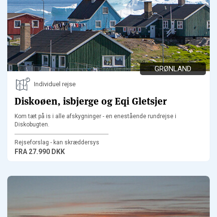
GRØNLAND
Individuel rejse
Diskoøen, isbjerge og Eqi Gletsjer
Kom tæt på is i alle afskygninger - en enestående rundrejse i
Diskobugten.
Rejseforslag - kan skræddersys
FRA
27.990 DKK