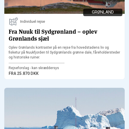
GRØNLAND
Individuel rejse
Fra Nuuk til Sydgrønland – oplev
Grønlands sjæl
Oplev Grønlands kontraster på en rejse fra hovedstadens liv og
fisketur på Nuukfjorden til Sydgrønlands grønne dale, fåreholdersteder
og historiske ruiner.
Rejseforslag - kan skræddersys
FRA
25.870 DKK