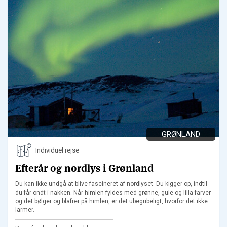
GRØNLAND
Individuel rejse
Efterår og nordlys i Grønland
Du kan ikke undgå at blive fascineret af nordlyset. Du kigger op, indtil
du får ondt i nakken. Når himlen fyldes med grønne, gule og lilla farver
og det bølger og blafrer på himlen, er det ubegribeligt, hvorfor det ikke
larmer.