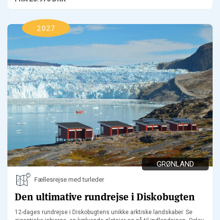
2027
GRØNLAND
Fællesrejse med turleder
Den ultimative rundrejse i Diskobugten
12-dages rundrejse i Diskobugtens unikke arktiske landskaber. Se