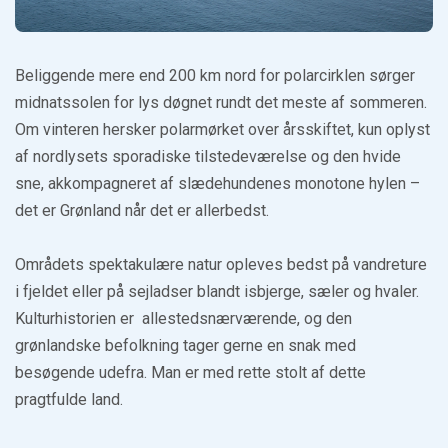
Beliggende mere end 200 km nord for polarcirklen sørger
midnatssolen for lys døgnet rundt det meste af sommeren.
Om vinteren hersker polarmørket over årsskiftet, kun oplyst
af nordlysets sporadiske tilstedeværelse og den hvide
sne, akkompagneret af slædehundenes monotone hylen –
det er Grønland når det er allerbedst.
Områdets spektakulære natur opleves bedst på vandreture
i fjeldet eller på sejladser blandt isbjerge, sæler og hvaler.
Kulturhistorien er allestedsnærværende, og den
grønlandske befolkning tager gerne en snak med
besøgende udefra. Man er med rette stolt af dette
pragtfulde land.