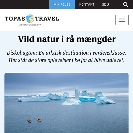
MIN REJSE
KONTAKT
Togg
navi
Vild natur i rå mængder
Diskobugten: En arktisk destination i verdensklasse.
Her står de store oplevelser i kø for at blive udlevet.