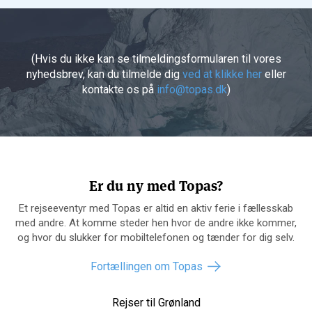
(Hvis du ikke kan se tilmeldingsformularen til vores
nyhedsbrev, kan du tilmelde dig
ved at klikke her
eller
kontakte os på
info@topas.dk
)
Er du ny med Topas?
Et rejseeventyr med Topas er altid en aktiv ferie i fællesskab
med andre. At komme steder hen hvor de andre ikke kommer,
og hvor du slukker for mobiltelefonen og tænder for dig selv.
Fortællingen om Topas
Rejser til Grønland