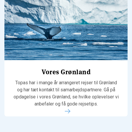
Vores Grønland
Topas har i mange år arrangeret rejser til Grønland
og har tæt kontakt til samarbejdspartnere. Gå på
opdagelse i vores Grønland, se hvilke oplevelser vi
anbefaler og få gode rejsetips.