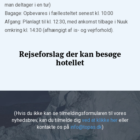
man deltager i en tur)
Bagage: Opbevares i fællesteltet senest kl. 10:00
Afgang: Planlagt til kl. 12:30, med ankomst tilbage i Nuuk
omkring kl. 14:30 (afhængigt af is- og vejrforhold).
Rejseforslag der kan besøge
hotellet
(Hvis du ikke kan se tilmeldingsformularen til vores
nyhedsbrev, kan du tilmelde dig
ved at klikke her
eller
kontakte os på
info@topas.dk
)