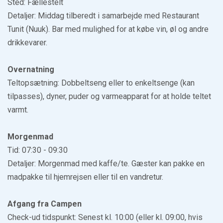
Sted: Fællestelt
Detaljer: Middag tilberedt i samarbejde med Restaurant
Tunit (Nuuk). Bar med mulighed for at købe vin, øl og andre
drikkevarer.
Overnatning
Teltopsætning: Dobbeltseng eller to enkeltsenge (kan
tilpasses), dyner, puder og varmeapparat for at holde teltet
varmt.
Morgenmad
Tid: 07:30 - 09:30
Detaljer: Morgenmad med kaffe/te. Gæster kan pakke en
madpakke til hjemrejsen eller til en vandretur.
Afgang fra Campen
Check-ud tidspunkt: Senest kl. 10:00 (eller kl. 09:00, hvis