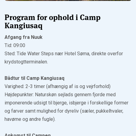
Program for ophold i Camp
Kangiusaq
Afgang fra Nuuk
Tid: 09:00
Sted: Tide Water Steps nær Hotel Søma, direkte overfor
krydstogtterminalen.
Bådtur til Camp Kangiusaq
Varighed: 2-3 timer (afhængig af is og vejrforhold)
Højdepunkter: Naturskøn sejlads gennem fjorde med
imponerende udsigt til bjerge, isbjerge i forskellige former
og farver samt mulighed for dyreliv (sæler, pukkelhvaler,
havørne og andre fugle).
Ankomst til Campen