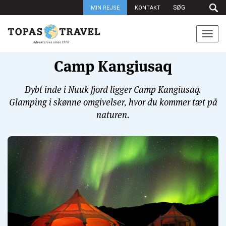
MIN REJSE
KONTAKT
Togg
navi
Camp Kangiusaq
Dybt inde i Nuuk fjord ligger Camp Kangiusaq.
Glamping i skønne omgivelser, hvor du kommer tæt på
naturen.