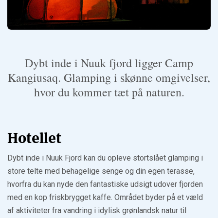
Dybt inde i Nuuk fjord ligger Camp
Kangiusaq. Glamping i skønne omgivelser,
hvor du kommer tæt på naturen.
Hotellet
Dybt inde i Nuuk Fjord kan du opleve stortslået glamping i
store telte med behagelige senge og din egen terasse,
hvorfra du kan nyde den fantastiske udsigt udover fjorden
med en kop friskbrygget kaffe. Området byder på et væld
af aktiviteter fra vandring i idylisk grønlandsk natur til