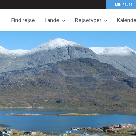
MIN REJSE
Find rejse
Lande
Rejsetyper
Kalende