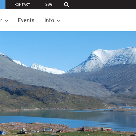
KONTAKT
r
Events
Info