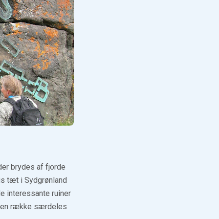
der brydes af fjorde
vis tæt i Sydgrønland
e interessante ruiner
e en række særdeles