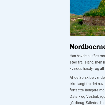
Nordboerne 
Han havde nu fået mod
sted fra Island, men
kvinder, husdyr og alt
Af de 25 skibe var de
ikke langt fra det n
fortsatte længere mo
Øster- og Vesterbygd
gårdbrug. Således blev