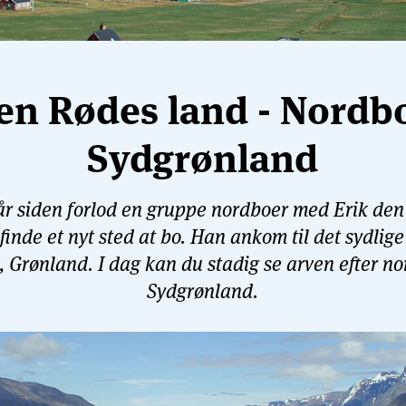
en Rødes land - Nordb
Sydgrønland
 år siden forlod en gruppe nordboer med Erik den
 finde et nyt sted at bo. Han ankom til det sydli
 Grønland. I dag kan du stadig se arven efter n
Sydgrønland.