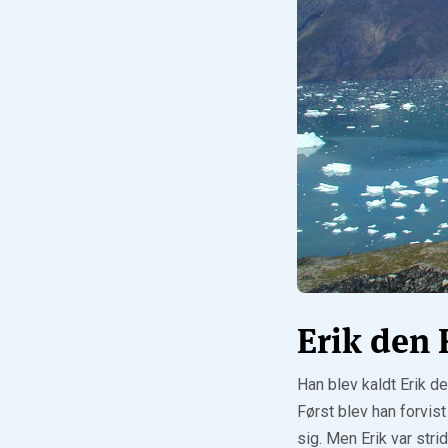
Erik den
Han blev kaldt Erik d
Først blev han forvist
sig. Men Erik var stri