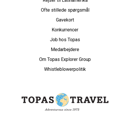
Rejser til Latinamerika
Ofte stillede spørgsmål
Gavekort
Konkurrencer
Job hos Topas
Medarbejdere
Om Topas Explorer Group
Whistleblowerpolitik