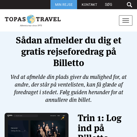
MIN REJSE
KONTAKT
Togg
navi
Sådan afmelder du dig et
gratis rejseforedrag på
Billetto
Ved at afmelde din plads giver du mulighed for, at
andre, der står på ventelisten, kan få glæde af
foredraget i stedet. Følg guiden herunder for at
annullere din billet.
Trin 1: Log
ind på