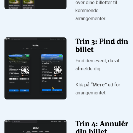
over dine billetter til
kommende
arrangementer.
Trin 3: Find din
billet
Find den event, du vil
afmelde dig.
Klik på
“Mere”
ud for
arrangementet.
Trin 4: Annulér
din billet