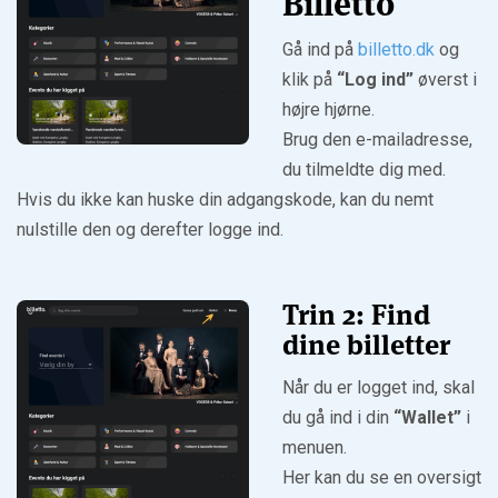
Billetto
Gå ind på
billetto.dk
og
klik på
“Log ind”
øverst i
højre hjørne.
Brug den e-mailadresse,
du tilmeldte dig med.
Hvis du ikke kan huske din adgangskode, kan du nemt
nulstille den og derefter logge ind.
Trin 2: Find
dine billetter
Når du er logget ind, skal
du gå ind i din
“Wallet”
i
menuen.
Her kan du se en oversigt