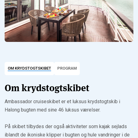
OM KRYDSTOGTSKIBET
PROGRAM
Om krydstogtskibet
Ambassador cruiseskibet er et luksus krydstogtskib i
Halong bugten med sine 46 luksus værelser.
På skibet tilbydes der også aktiviteter som kajak sejlads
iblandt de ikoniske klipper i bugten og hule vandringer i de