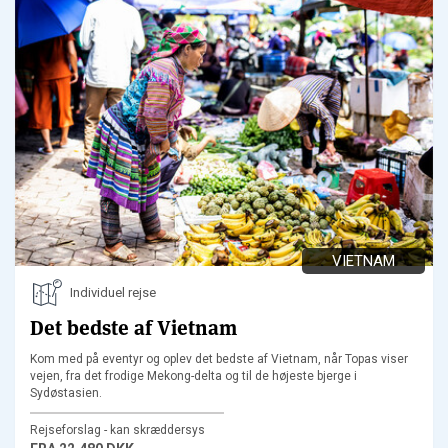
VIETNAM
Individuel rejse
Det bedste af Vietnam
Kom med på eventyr og oplev det bedste af Vietnam, når Topas viser
vejen, fra det frodige Mekong-delta og til de højeste bjerge i
Sydøstasien.
Rejseforslag - kan skræddersys