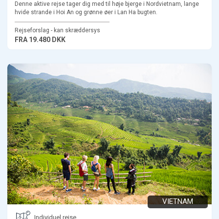
Denne aktive rejse tager dig med til høje bjerge i Nordvietnam, lange
hvide strande i Hoi An og grønne øer i Lan Ha bugten.
Rejseforslag - kan skræddersys
FRA
19.480 DKK
VIETNAM
Individuel rejse