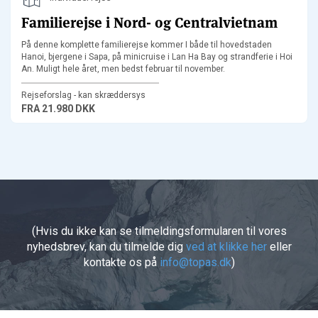
Familierejse i Nord- og Centralvietnam
På denne komplette familierejse kommer I både til hovedstaden
Hanoi, bjergene i Sapa, på minicruise i Lan Ha Bay og strandferie i Hoi
An. Muligt hele året, men bedst februar til november.
Rejseforslag - kan skræddersys
FRA
21.980 DKK
(Hvis du ikke kan se tilmeldingsformularen til vores
nyhedsbrev, kan du tilmelde dig
ved at klikke her
eller
kontakte os på
info@topas.dk
)