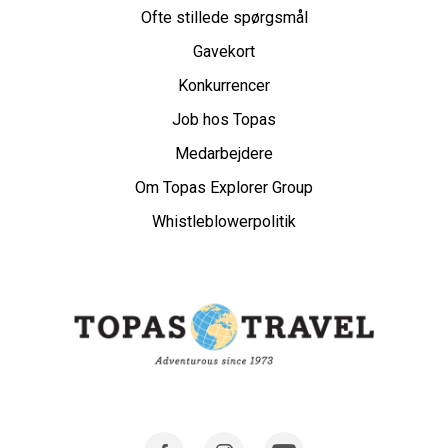
Ofte stillede spørgsmål
Gavekort
Konkurrencer
Job hos Topas
Medarbejdere
Om Topas Explorer Group
Whistleblowerpolitik
Facebook
Instagram
Youtube