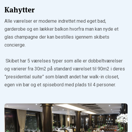
Kahytter
Alle værelser er moderne indrettet med eget bad,
garderobe og en lækker balkon hvorfra man kan nyde et
glas champagne der kan bestilles igennem skibets
concierge.
Skibet har 5 værelses typer som alle er dobbeltværelser
og varierer fra 30m2 på standard værelset til 90m2 i deres
”presidential suite” som blandt andet har walk-in closet,
egen vin bar og et spisebord med plads til 4 personer.