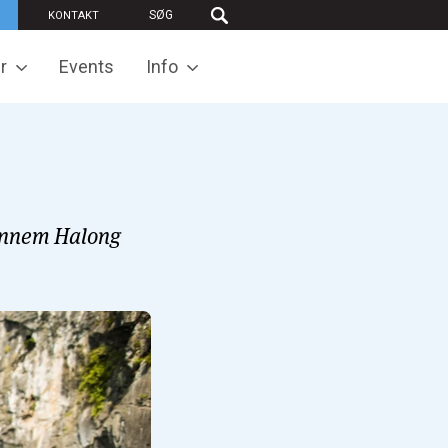
KONTAKT
r
Events
Info
gennem Halong