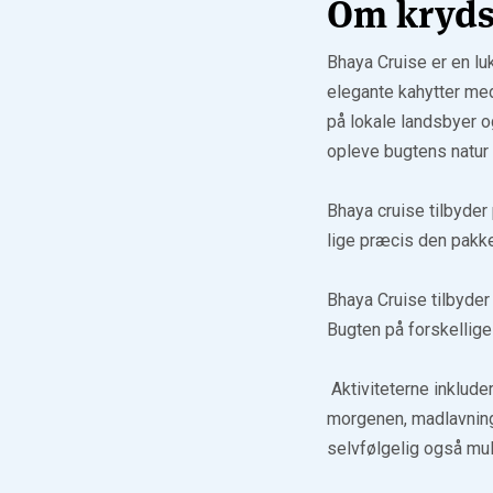
Om kryds
Bhaya Cruise er en lu
elegante kahytter me
på lokale landsbyer o
opleve bugtens natur 
Bhaya cruise tilbyder
lige præcis den pakke
Bhaya Cruise tilbyder 
Bugten på forskellige
Aktiviteterne inklude
morgenen, madlavning
selvfølgelig også mul