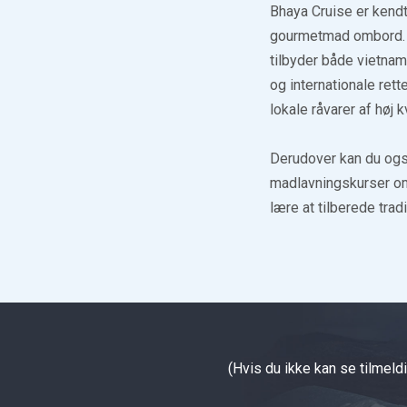
Bhaya Cruise er kendt 
gourmetmad ombord. 
tilbyder både vietnam
og internationale rett
lokale råvarer af høj kv
Derudover kan du ogs
madlavningskurser om
lære at tilberede tra
(Hvis du ikke kan se tilmeld