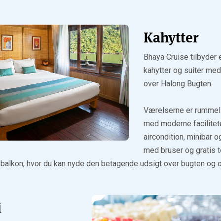
Kahytter
Bhaya Cruise tilbyder 
kahytter og suiter me
over Halong Bugten.
Værelserne er rummel
med moderne facilitet
aircondition, minibar
med bruser og gratis to
 balkon, hvor du kan nyde den betagende udsigt over bugten og 
i