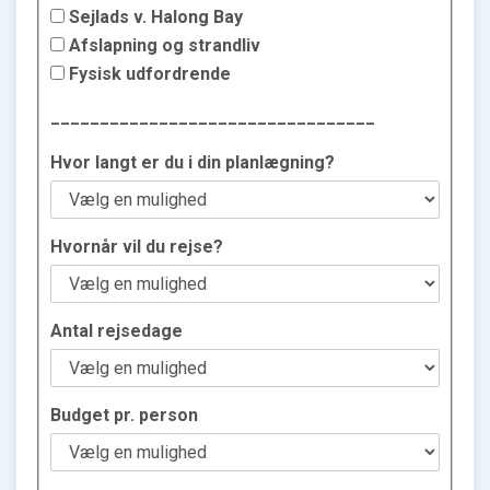
Sejlads v. Halong Bay
Afslapning og strandliv
Fysisk udfordrende
_________________________________
Hvor langt er du i din planlægning?
Hvornår vil du rejse?
Antal rejsedage
Budget pr. person