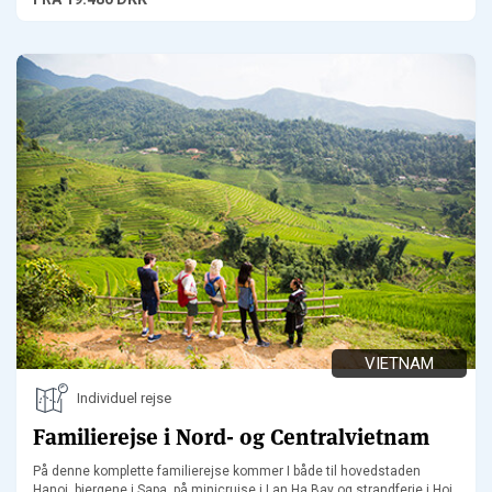
VIETNAM
Individuel rejse
Familierejse i Nord- og Centralvietnam
På denne komplette familierejse kommer I både til hovedstaden
Hanoi, bjergene i Sapa, på minicruise i Lan Ha Bay og strandferie i Hoi