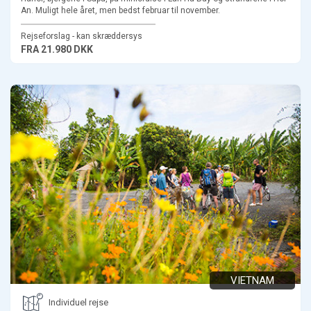
An. Muligt hele året, men bedst februar til november.
Rejseforslag - kan skræddersys
FRA
21.980 DKK
VIETNAM
Individuel rejse