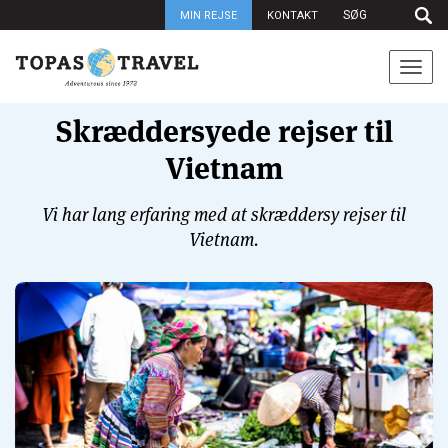
MIN REJSE
KONTAKT
Togg
navi
Skræddersyede rejser til
Vietnam
Vi har lang erfaring med at skræddersy rejser til
Vietnam.