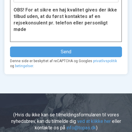
OBS! For at sikre en høj kvalitet gives der ikke
tilbud uden, at du først kontaktes af en
rejsekonsulent pr. telefon eller personligt
møde
Denne side er beskyttet af reCAPTCHA og Googles
privatlivspolitik
og
betingelser
.
(Hvis du ikke kan se tilmeldingsformularen til vores
nyhedsbrev, kan du tilmelde dig
ved at klikke her
eller
kontakte os på
info@topas.dk
)