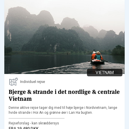
VIETNAM
Individuel rejse
Bjerge & strande i det nordlige & centrale
Vietnam
Denne aktive rejse tager dig med til høje bjerge i Nordvietnam, lange
hvide strande i Hoi An og grønne øer i Lan Ha bugten.
Rejseforslag - kan skræddersys
FRA
19.480 DKK