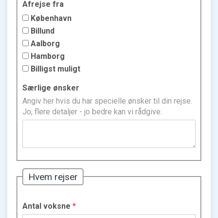
Afrejse fra
København
Billund
Aalborg
Hamborg
Billigst muligt
Særlige ønsker
Angiv her hvis du har specielle ønsker til din rejse.
Jo, flere detaljer - jo bedre kan vi rådgive.
Hvem rejser
Antal voksne
*