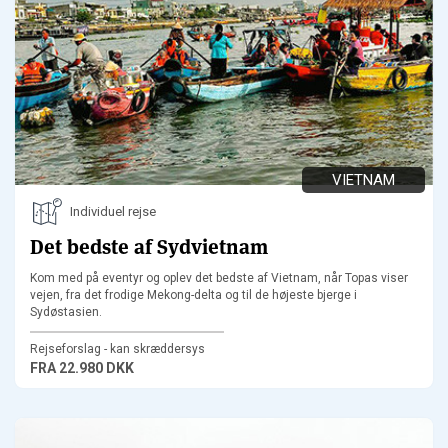
VIETNAM
Individuel rejse
Det bedste af Sydvietnam
Kom med på eventyr og oplev det bedste af Vietnam, når Topas viser
vejen, fra det frodige Mekong-delta og til de højeste bjerge i
Sydøstasien.
Rejseforslag - kan skræddersys
FRA
22.980 DKK