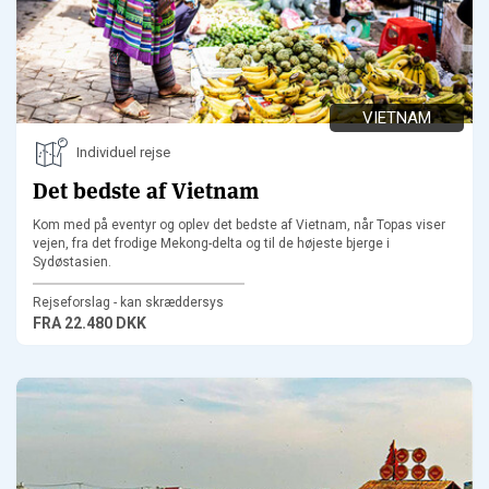
VIETNAM
Individuel rejse
Det bedste af Vietnam
Kom med på eventyr og oplev det bedste af Vietnam, når Topas viser
vejen, fra det frodige Mekong-delta og til de højeste bjerge i
Sydøstasien.
Rejseforslag - kan skræddersys
FRA
22.480 DKK