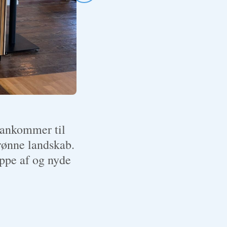
 ankommer til
rønne landskab.
appe af og nyde