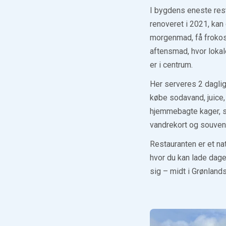
I bygdens eneste res
renoveret i 2021, kan
morgenmad, få frokos
aftensmad, hvor lokal
er i centrum.
Her serveres 2 daglig
købe sodavand, juice, ø
hjemmebagte kager, s
vandrekort og souveni
Restauranten er et na
hvor du kan lade dag
sig – midt i Grønlands