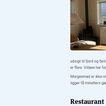
udsigt til fjord og fj
er flere. Villaen har 
Morgenmad er ikke med
ligger få minutters g
Restaurant