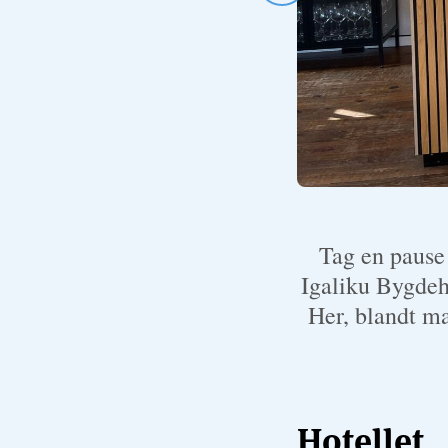
Tag en pause
Igaliku Bygdeh
Her, blandt ma
Hotellet