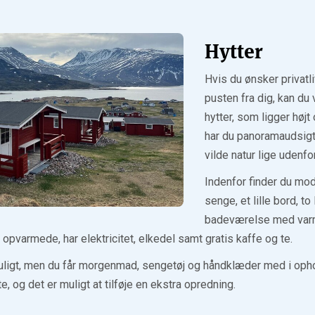
Hytter
Hvis du ønsker privatli
pusten fra dig, kan du
hytter, som ligger højt 
har du panoramaudsigt
vilde natur lige udenfo
Indenfor finder du mo
senge, et lille bord, t
badeværelse med varm
 opvarmede, har elektricitet, elkedel samt gratis kaffe og te.
ligt, men du får morgenmad, sengetøj og håndklæder med i ophold
te, og det er muligt at tilføje en ekstra opredning.