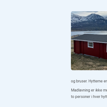
og bruser. Hytterne er
Madlavning er ikke mu
to personer i hver hyt