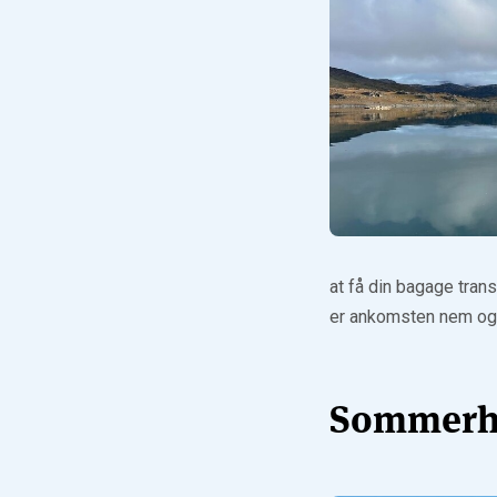
at få din bagage trans
er ankomsten nem og f
Sommerhu