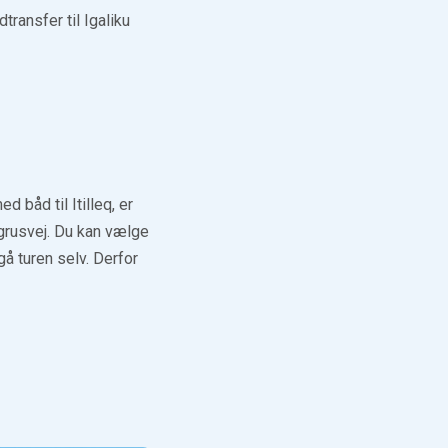
transfer til Igaliku
 båd til Itilleq, er
 grusvej. Du kan vælge
gå turen selv. Derfor