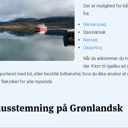
Der er mulighed for båd
fra:
Narsarsuaq
Qassiarsuk
Narsaq
Qaqortoq
Når du ankommer du med
der 4 km til Igaliku ad
porteret med bil, eller bestille biltransfer, hvis du ikke ønsker at 
leksibel for alle rejsende.
sstemning på Grønlandsk