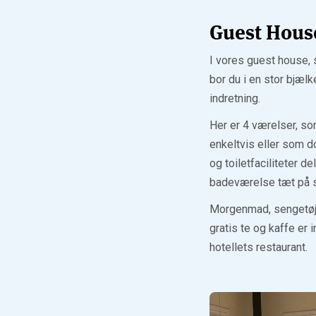
Guest Hous
I vores guest house,
bor du i en stor bjæ
indretning.
Her er 4 værelser, s
enkeltvis eller som 
og toiletfaciliteter de
badeværelse tæt på s
Morgenmad, sengetøj
gratis te og kaffe er 
hotellets restaurant.