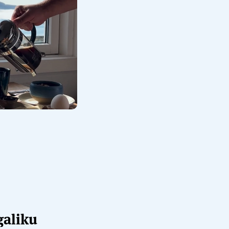
galiku