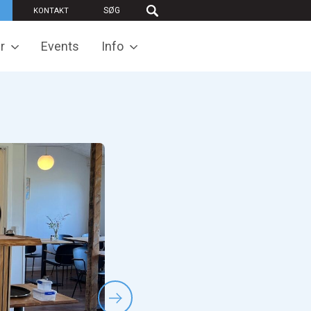
KONTAKT
r
Events
Info