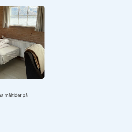
ns måltider på