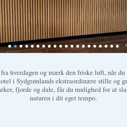
 fra hverdagen og mærk den friske luft, når du
otel i Sydgrønlands ekstraordinære stille og g
rker, fjorde og dale, får du mulighed for at sl
naturen i dit eget tempo.