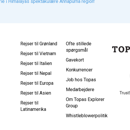
ferie i Himalayas spektakulære Annapurna region'
Rejser til Grønland
Ofte stillede
spørgsmål
Rejser til Vietnam
Gavekort
Rejser til Italien
Konkurrencer
Rejser til Nepal
Job hos Topas
Rejser til Europa
Medarbejdere
Rejser til Asien
Om Topas Explorer
Rejser til
Group
Latinamerika
Whistleblowerpolitik