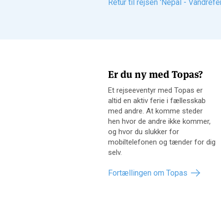
Retur til rejsen 'Nepal - Vandre
Er du ny med Topas?
Et rejseeventyr med Topas er
altid en aktiv ferie i fællesskab
med andre. At komme steder
hen hvor de andre ikke kommer,
og hvor du slukker for
mobiltelefonen og tænder for dig
selv.
Fortællingen om Topas