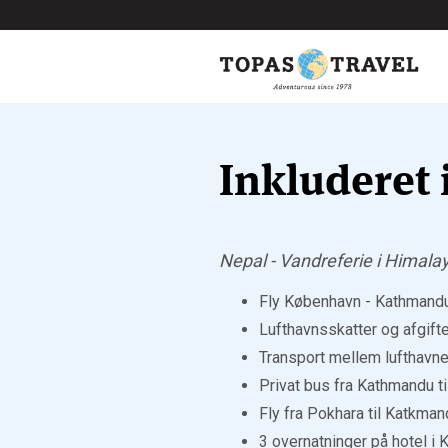
Inkluderet 
Nepal - Vandreferie i Himal
Fly København - Kathmandu
Lufthavnsskatter og afgifte
Transport mellem lufthavne
Privat bus fra Kathmandu ti
Fly fra Pokhara til Katkman
3 overnatninger på hotel i