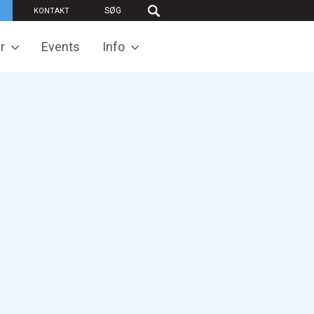
KONTAKT
r
Events
Info