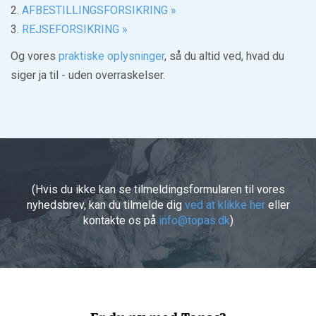
2.
AFBESTILLINGSFORSIKRING »
3.
REJSEFORSIKRING »
Og vores
praktiske oplysninger
, så du altid ved, hvad du
siger ja til - uden overraskelser.
(Hvis du ikke kan se tilmeldingsformularen til vores
nyhedsbrev, kan du tilmelde dig
ved at klikke her
eller
kontakte os på
info@topas.dk
)