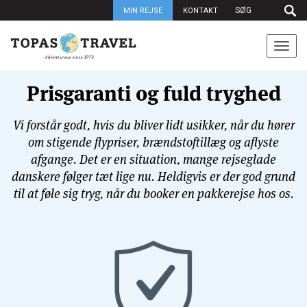
MIN REJSE
KONTAKT
Togg
navi
Prisgaranti og fuld tryghed
Vi forstår godt, hvis du bliver lidt usikker, når du hører
om stigende flypriser, brændstoftillæg og aflyste
afgange. Det er en situation, mange rejseglade
danskere følger tæt lige nu. Heldigvis er der god grund
til at føle sig tryg, når du booker en pakkerejse hos os.