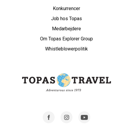
Konkurrencer
Job hos Topas
Medarbejdere
Om Topas Explorer Group
Whistleblowerpolitik
Facebook
Instagram
Youtube