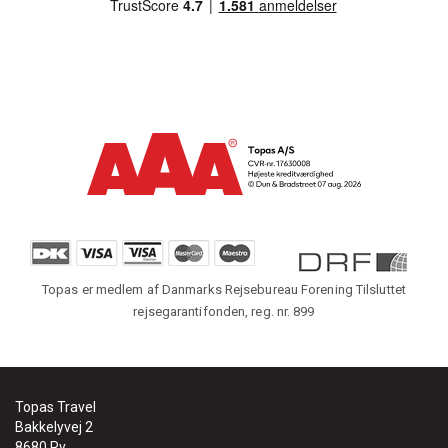
Topas er medlem af Danmarks Rejsebureau Forening Tilsluttet
rejsegarantifonden, reg. nr. 899
Topas Travel
Bakkelyvej 2
8680 Ry