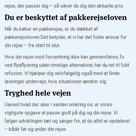
rejse, der passer dig – så sikrer du dig den aktuelle pris.
Du er beskyttet af pakkerejseloven
Når du køber en pakkerejse, er du dækket af
pakkerejseloven.Det betyder, at vi har det fulde ansvar for
din rejse – fra start til slut.
Hvis din rejse mod forventning ikke kan gennemføres, fx
ved flyaflysning uden rimelige alternativer, har du ret til fuld
refusion. Vi hjælper dig selvfølgelig også med at finde
løsninger undervejs, hvis situationen ændrer sig.
Tryghed hele vejen
Uanset hvad der sker i verden omkring os, er vores
vigtigste opgave at passe godt på dig og din rejse. Vi
følger udviklingen tæt og sørger for, at du altid er opdateret
– både før og under din rejse.