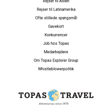
Rejser til Asien
Rejser til Latinamerika
Ofte stillede spørgsmål
Gavekort
Konkurrencer
Job hos Topas
Medarbejdere
Om Topas Explorer Group
Whistleblowerpolitik