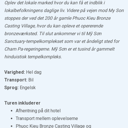
Oplev det lokale marked hvor du kan få et indblik i
lokalbefolkningens daglige liv. Videre på vejen mod My Son
stoppes der ved det 200 år gamle Phuoc Kieu Bronze
Casting Village, hvor du kan opleve et opererende
bronzeværksted. Til slut ankommer vi til Mỹ Sơn
Sanctuary-tempelkomplekset som var et åndeligt sted for
Cham Pa-regeringerne. Mỹ Sơn er et tusind år gammelt
hinduistisk tempelkompleks.
Varighed:
Hel dag
Transport:
Bil
Sprog:
Engelsk
Turen inkluderer
Afhentning på dit hotel
Transport mellem oplevelserne
Phuoc Kieu Bronze Casting Village og