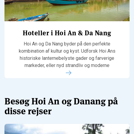
Hoteller i Hoi An & Da Nang
Hoi An og Da Nang byder på den perfekte
kombination af kultur og kyst. Udforsk Hoi Ans
historiske lanternebelyste gader og farverige
markeder, eller nyd strandliv og moderne
storbystemning i Da Nang – alt sammen kun få
kilometer fra hinanden.
Besøg Hoi An og Danang på
disse rejser