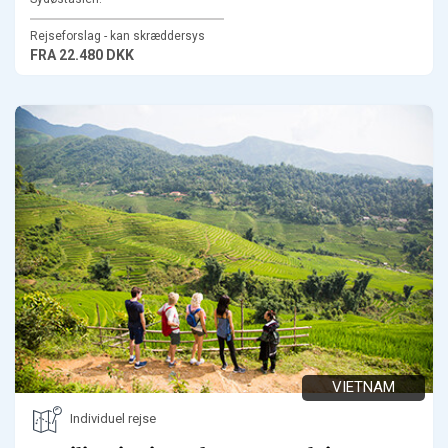
Rejseforslag - kan skræddersys
FRA
22.480 DKK
VIETNAM
Individuel rejse