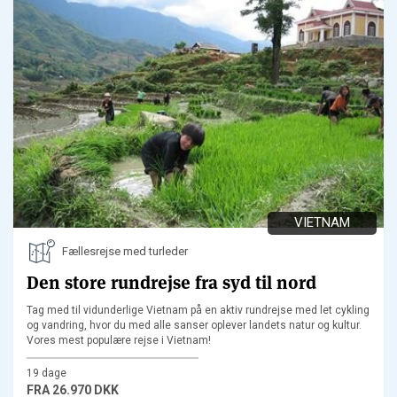
VIETNAM
Fællesrejse med turleder
Den store rundrejse fra syd til nord
Tag med til vidunderlige Vietnam på en aktiv rundrejse med let cykling
og vandring, hvor du med alle sanser oplever landets natur og kultur.
Vores mest populære rejse i Vietnam!
19 dage
FRA
26.970 DKK