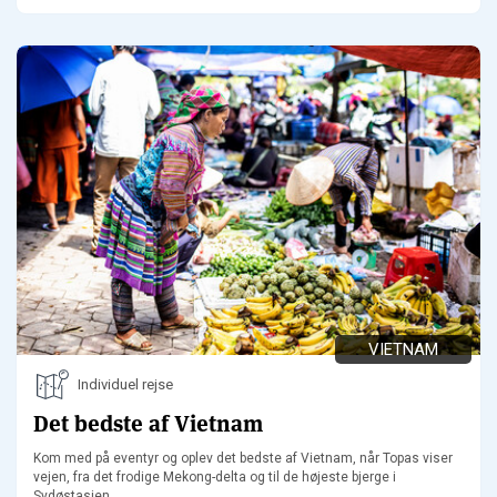
VIETNAM
Individuel rejse
Det bedste af Vietnam
Kom med på eventyr og oplev det bedste af Vietnam, når Topas viser
vejen, fra det frodige Mekong-delta og til de højeste bjerge i
Sydøstasien.