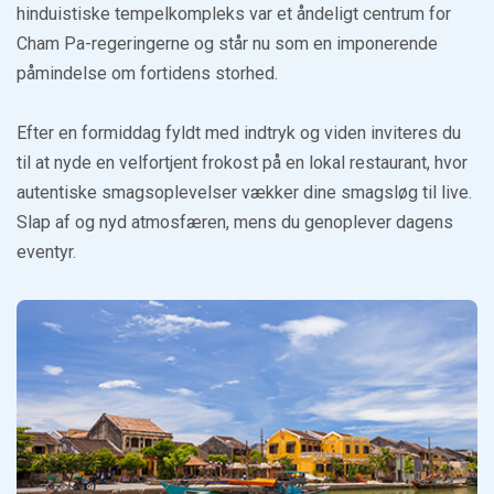
hinduistiske tempelkompleks var et åndeligt centrum for
Cham Pa-regeringerne og står nu som en imponerende
påmindelse om fortidens storhed.
Efter en formiddag fyldt med indtryk og viden inviteres du
til at nyde en velfortjent frokost på en lokal restaurant, hvor
autentiske smagsoplevelser vækker dine smagsløg til live.
Slap af og nyd atmosfæren, mens du genoplever dagens
eventyr.