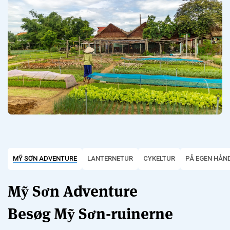
MỸ SƠN ADVENTURE
LANTERNETUR
CYKELTUR
PÅ EGEN HÅN
Mỹ Sơn Adventure
Besøg Mỹ Sơn-ruinerne