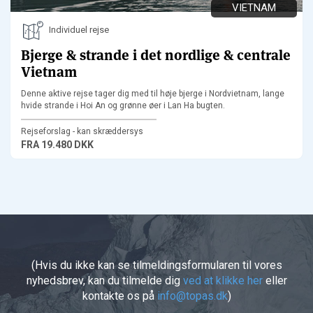
VIETNAM
Individuel rejse
Bjerge & strande i det nordlige & centrale
Vietnam
Denne aktive rejse tager dig med til høje bjerge i Nordvietnam, lange
hvide strande i Hoi An og grønne øer i Lan Ha bugten.
Rejseforslag - kan skræddersys
FRA
19.480 DKK
(Hvis du ikke kan se tilmeldingsformularen til vores
nyhedsbrev, kan du tilmelde dig
ved at klikke her
eller
kontakte os på
info@topas.dk
)