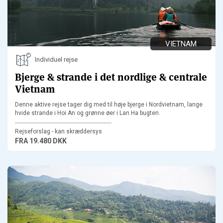
VIETNAM
Individuel rejse
Bjerge & strande i det nordlige & centrale
Vietnam
Denne aktive rejse tager dig med til høje bjerge i Nordvietnam, lange
hvide strande i Hoi An og grønne øer i Lan Ha bugten.
Rejseforslag - kan skræddersys
FRA
19.480 DKK