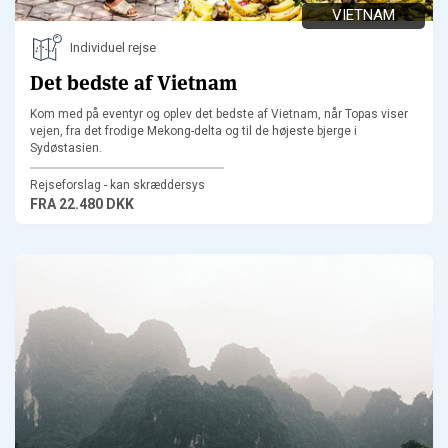
VIETNAM
Individuel rejse
Det bedste af Vietnam
Kom med på eventyr og oplev det bedste af Vietnam, når Topas viser
vejen, fra det frodige Mekong-delta og til de højeste bjerge i
Sydøstasien.
Rejseforslag - kan skræddersys
FRA
22.480 DKK