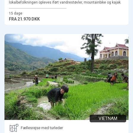
lokalbefolkningen opleves iført vandrestøvler, mountainbike og kajak.
15 dage
FRA
21.970 DKK
VIETNAM
Fællesrejse med turleder