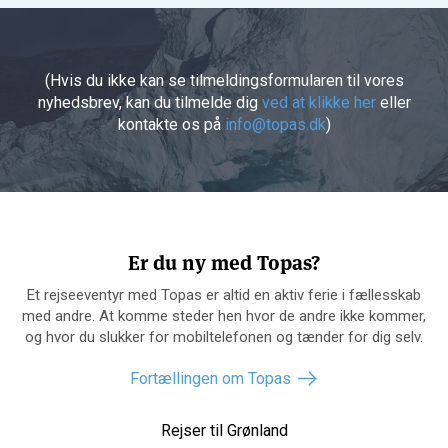
(Hvis du ikke kan se tilmeldingsformularen til vores
nyhedsbrev, kan du tilmelde dig
ved at klikke her
eller
kontakte os på
info@topas.dk
)
Er du ny med Topas?
Et rejseeventyr med Topas er altid en aktiv ferie i fællesskab
med andre. At komme steder hen hvor de andre ikke kommer,
og hvor du slukker for mobiltelefonen og tænder for dig selv.
Fortællingen om Topas
Rejser til Grønland