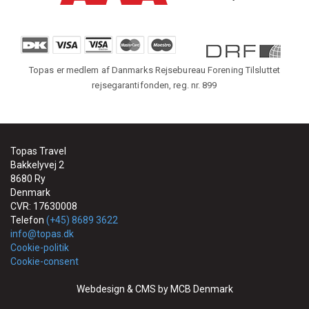
Topas er medlem af Danmarks Rejsebureau Forening Tilsluttet
rejsegarantifonden, reg. nr. 899
Topas Travel
Bakkelyvej 2
8680 Ry
Denmark
CVR: 17630008
Telefon
(+45) 8689 3622
info@topas.dk
Cookie-politik
Cookie-consent
Webdesign & CMS by MCB Denmark