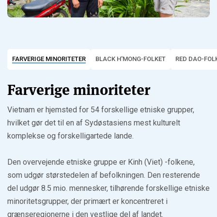
FARVERIGE MINORITETER
BLACK H'MONG-FOLKET
RED DAO-FOL
Farverige minoriteter
Vietnam er hjemsted for 54 forskellige etniske grupper,
hvilket gør det til en af Sydøstasiens mest kulturelt
komplekse og forskelligartede lande.
Den overvejende etniske gruppe er Kinh (Viet) -folkene,
som udgør størstedelen af befolkningen. Den resterende
del udgør 8.5 mio. mennesker, tilhørende forskellige etniske
minoritetsgrupper, der primært er koncentreret i
grænseregionerne i den vestlige del af landet.