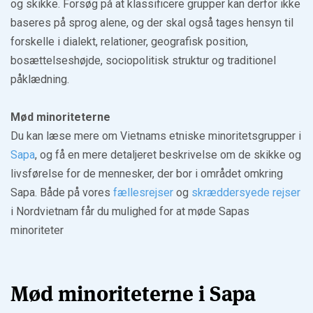
og skikke. Forsøg på at klassificere grupper kan derfor ikke
baseres på sprog alene, og der skal også tages hensyn til
forskelle i dialekt, relationer, geografisk position,
bosættelseshøjde, sociopolitisk struktur og traditionel
påklædning.
Mød minoriteterne
Du kan læse mere om Vietnams etniske minoritetsgrupper i
Sapa
, og få en mere detaljeret beskrivelse om de skikke og
livsførelse for de mennesker, der bor i området omkring
Sapa. Både på vores
fællesrejser
og
skræddersyede rejser
i Nordvietnam får du mulighed for at møde Sapas
minoriteter
Mød minoriteterne i Sapa