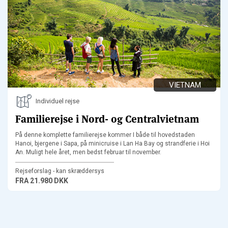
VIETNAM
Individuel rejse
Familierejse i Nord- og Centralvietnam
På denne komplette familierejse kommer I både til hovedstaden
Hanoi, bjergene i Sapa, på minicruise i Lan Ha Bay og strandferie i Hoi
An. Muligt hele året, men bedst februar til november.
Rejseforslag - kan skræddersys
FRA
21.980 DKK