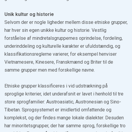
Unik kultur og historie
Selvom der er nogle ligheder mellem disse etniske grupper,
har hver sin egen unikke kultur og historie. Vestlig
forståelse af mindretalsgruppernes oprindelse, fordeling,
underinddeling og kulturelle karakter er ufuldstændig, og
klassifikationsreglerne varierer, for eksempel henviser
Vietnamesere, Kinesere, Franskmænd og Briter til de
samme grupper men med forskellige navne.
Etniske grupper klassificeres i vid udstrækning på
sproglige kriterier, idet underafsnit er lavet i henhold til tre
store sprogfamilier: Austroasiatic, Austronesian og Sino-
Tibetan. Sprogsystemet er imidlertid omfattende og
komplekst, og der findes mange lokale dialekter. Desuden
har minoritetsgrupper, der har samme sprog, forskellige tro