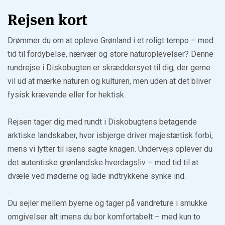
Rejsen kort
Drømmer du om at opleve Grønland i et roligt tempo – med
tid til fordybelse, nærvær og store naturoplevelser? Denne
rundrejse i Diskobugten er skræddersyet til dig, der gerne
vil ud at mærke naturen og kulturen, men uden at det bliver
fysisk krævende eller for hektisk.
Rejsen tager dig med rundt i Diskobugtens betagende
arktiske landskaber, hvor isbjerge driver majestætisk forbi,
mens vi lytter til isens sagte knagen. Undervejs oplever du
det autentiske grønlandske hverdagsliv – med tid til at
dvæle ved møderne og lade indtrykkene synke ind.
Du sejler mellem byerne og tager på vandreture i smukke
omgivelser alt imens du bor komfortabelt – med kun to