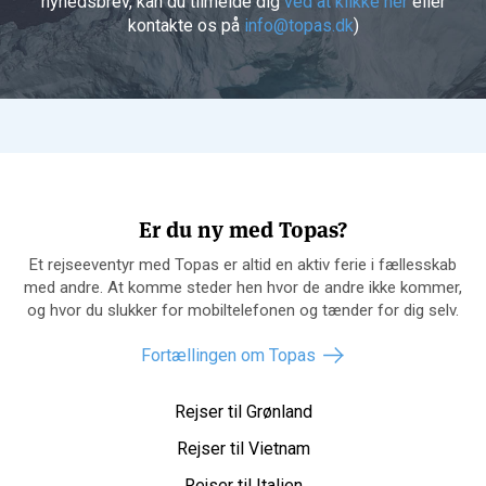
nyhedsbrev, kan du tilmelde dig
ved at klikke her
eller
kontakte os på
info@topas.dk
)
Er du ny med Topas?
Et rejseeventyr med Topas er altid en aktiv ferie i fællesskab
med andre. At komme steder hen hvor de andre ikke kommer,
og hvor du slukker for mobiltelefonen og tænder for dig selv.
Fortællingen om Topas
Rejser til Grønland
Rejser til Vietnam
Rejser til Italien