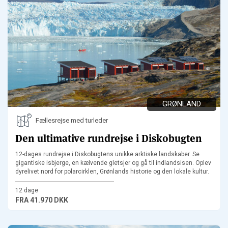
GRØNLAND
Fællesrejse med turleder
Den ultimative rundrejse i Diskobugten
12-dages rundrejse i Diskobugtens unikke arktiske landskaber. Se
gigantiske isbjerge, en kælvende gletsjer og gå til indlandsisen. Oplev
dyrelivet nord for polarcirklen, Grønlands historie og den lokale kultur.
12 dage
FRA
41.970 DKK