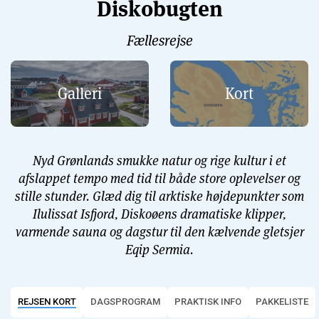
Diskobugten
Fællesrejse
Galleri
Kort
Nyd Grønlands smukke natur og rige kultur i et
afslappet tempo med tid til både store oplevelser og
stille stunder. Glæd dig til arktiske højdepunkter som
Ilulissat Isfjord, Diskoøens dramatiske klipper,
varmende sauna og dagstur til den kælvende gletsjer
Eqip Sermia.
REJSEN KORT
DAGSPROGRAM
PRAKTISK INFO
PAKKELISTE