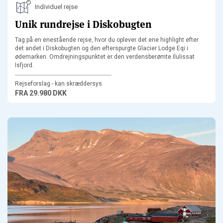
Individuel rejse
Unik rundrejse i Diskobugten
Tag på en enestående rejse, hvor du oplever det ene highlight efter
det andet i Diskobugten og den efterspurgte Glacier Lodge Eqi i
ødemarken. Omdrejningspunktet er den verdensberømte Ilulissat
Isfjord.
Rejseforslag - kan skræddersys
FRA
29.980 DKK