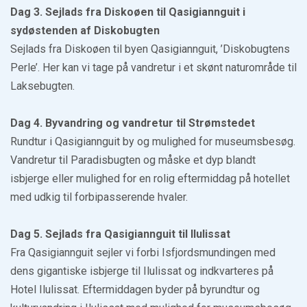
Dag 3. Sejlads fra Diskoøen til Qasigiannguit i
sydøstenden af Diskobugten
Sejlads fra Diskoøen til byen Qasigiannguit, ’Diskobugtens
Perle’. Her kan vi tage på vandretur i et skønt naturområde til
Laksebugten.
Dag 4. Byvandring og vandretur til Strømstedet
Rundtur i Qasigiannguit by og mulighed for museumsbesøg.
Vandretur til Paradisbugten og måske et dyp blandt
isbjerge eller mulighed for en rolig eftermiddag på hotellet
med udkig til forbipasserende hvaler.
Dag 5. Sejlads fra Qasigiannguit til Ilulissat
Fra Qasigiannguit sejler vi forbi Isfjordsmundingen med
dens gigantiske isbjerge til Ilulissat og indkvarteres på
Hotel Ilulissat. Eftermiddagen byder på byrundtur og