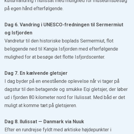
kulturvandring i Ilulissat med mulighed for museumsbesøg
på egen hånd efterfølgende.
Dag 6. Vandring i UNESCO-fredningen til Sermermiut
og Isfjorden
Vandretur til den historiske boplads Sermermiut, flot
beliggende ned til Kangia Isfjorden med efterfølgende
mulighed for at besøge det flotte Isfjordscenter.
Dag 7. En kælvende gletsjer
I dag byder på en enestående oplevelse når vi tager på
dagstur til den betagende og smukke Eqi gletsjer, der løber
ud i fjorden 80 kilometer nord for Ilulissat. Med båd er det
muligt at komme tæt på gletsjeren.
Dag 8. Ilulissat — Danmark via Nuuk
Efter en rundrejse fyldt med arktiske højdepunkter i