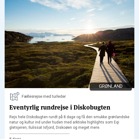
GRØNLAND
Fællesrejse med turleder
Eventyrlig rundrejse i Diskobugten
Rejs hele Diskobugten rundt på 8 dage og få den smukke grønlandske
natur og kultur ind under huden med arktiske highlights som Eqi
gletsjeren, Ilulissat Isfjord, Diskoøen og meget mere.
8 dage