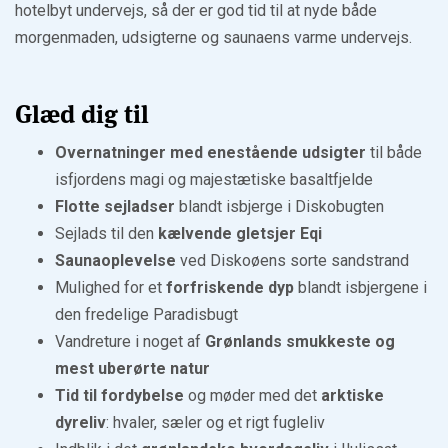
hotelbyt undervejs, så der er god tid til at nyde både
morgenmaden, udsigterne og saunaens varme undervejs.
Glæd dig til
Overnatninger med enestående udsigter
til både
isfjordens magi og majestætiske basaltfjelde
Flotte sejladser
blandt isbjerge i Diskobugten
Sejlads til den
kælvende gletsjer Eqi
Saunaoplevelse
ved Diskoøens sorte sandstrand
Mulighed for et
forfriskende dyp
blandt isbjergene i
den fredelige Paradisbugt
Vandreture i noget af
Grønlands smukkeste og
mest uberørte natur
Tid til fordybelse
og møder med det
arktiske
dyreliv
: hvaler, sæler og et rigt fugleliv