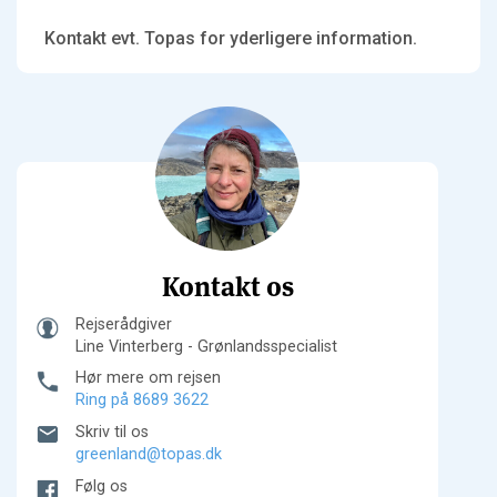
Kontakt evt. Topas for yderligere information.
Kontakt os
Rejserådgiver
Line Vinterberg - Grønlandsspecialist
Hør mere om rejsen
Ring på 8689 3622
Skriv til os
greenland@topas.dk
Følg os