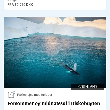
FRA
30.970 DKK
GRØNLAND
Fællesrejse med turleder
Forsommer og midnatssol i Diskobugten