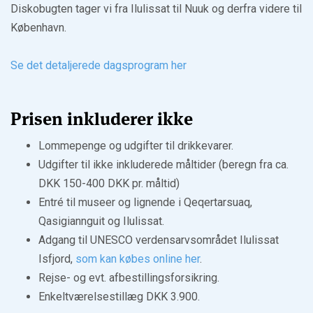
Diskobugten tager vi fra Ilulissat til Nuuk og derfra videre til
København.
Se det detaljerede dagsprogram her
Prisen inkluderer ikke
Lommepenge og udgifter til drikkevarer.
Udgifter til ikke inkluderede måltider (beregn fra ca.
DKK 150-400 DKK pr. måltid)
Entré til museer og lignende i Qeqertarsuaq,
Qasigiannguit og Ilulissat.
Adgang til UNESCO verdensarvsområdet Ilulissat
Isfjord,
som kan købes online her
.
Rejse- og evt. afbestillingsforsikring.
Enkeltværelsestillæg DKK 3.900.