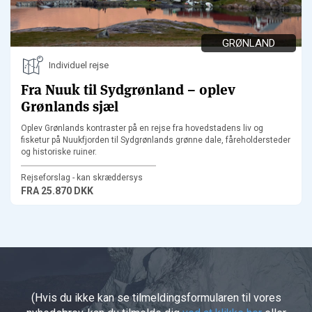
GRØNLAND
Individuel rejse
Fra Nuuk til Sydgrønland – oplev
Grønlands sjæl
Oplev Grønlands kontraster på en rejse fra hovedstadens liv og
fisketur på Nuukfjorden til Sydgrønlands grønne dale, fåreholdersteder
og historiske ruiner.
Rejseforslag - kan skræddersys
FRA
25.870 DKK
(Hvis du ikke kan se tilmeldingsformularen til vores