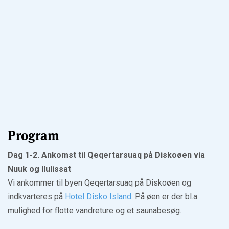
Program
Dag 1-2. Ankomst til Qeqertarsuaq på Diskoøen via
Nuuk og Ilulissat
Vi ankommer til byen Qeqertarsuaq på Diskoøen og
indkvarteres på
Hotel Disko Island
. På øen er der bl.a.
mulighed for flotte vandreture og et saunabesøg.