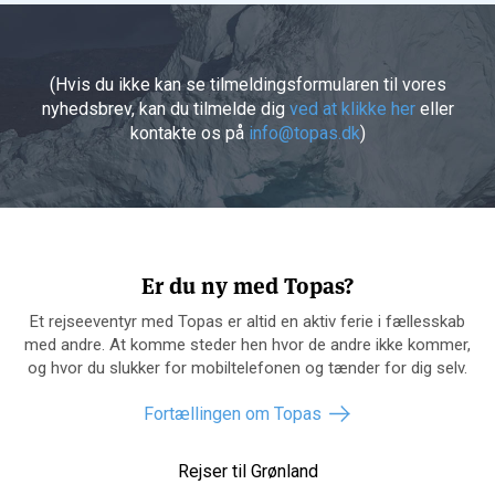
(Hvis du ikke kan se tilmeldingsformularen til vores
nyhedsbrev, kan du tilmelde dig
ved at klikke her
eller
kontakte os på
info@topas.dk
)
Er du ny med Topas?
Et rejseeventyr med Topas er altid en aktiv ferie i fællesskab
med andre. At komme steder hen hvor de andre ikke kommer,
og hvor du slukker for mobiltelefonen og tænder for dig selv.
Fortællingen om Topas
Rejser til Grønland