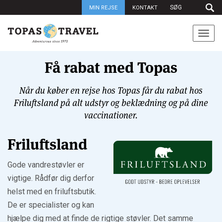
MIN REJSE
KONTAKT
Togg
navi
Få rabat med Topas
Når du køber en rejse hos Topas får du rabat hos
Friluftsland på alt udstyr og beklædning og på dine
vaccinationer.
Friluftsland
Gode vandrestøvler er
vigtige. Rådfør dig derfor
helst med en friluftsbutik.
De er specialister og kan
hjælpe dig med at finde de rigtige støvler. Det samme