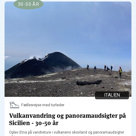
30-50 ÅR
ITALIEN
Fællesrejse med turleder
Vulkanvandring og panoramaudsigter på
Sicilien - 30-50 år
Oplev Etna på vandreture i vulkanens skovland og panoramaudsigter