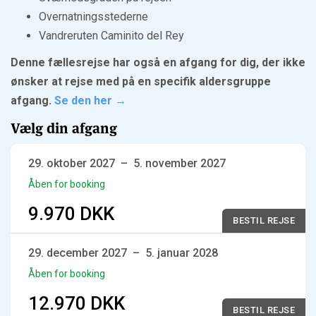
Overnatningsstederne
Vandreruten Caminito del Rey
Denne fællesrejse har også en afgang for dig, der ikke
ønsker at rejse med på en specifik aldersgruppe
afgang.
Se den her →
Vælg din afgang
29. oktober 2027
–
5. november 2027
Åben for booking
9.970 DKK
BESTIL REJSE
29. december 2027
–
5. januar 2028
Åben for booking
12.970 DKK
BESTIL REJSE