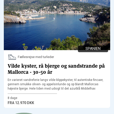
SPANIEN
Fællesrejse med turleder
Vilde kyster, rå bjerge og sandstrande på
Mallorca - 30-50 år
En varieret vandreferie langs vilde klippekyster, til autentiske fincaer,
gennem smukke oliven- og appelsinlunde og op blandt Mallorcas
højeste bjerge. Hele tiden med udsigt til det azurblå Middelhav.
8 dage
FRA
12.970 DKK