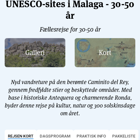
UNESCO-sites i Malaga - 30-50
år
Fællesrejse for 30-50 år
Galleri
Kort
Nyd vandreture på den berømte Caminito del Rey,
gennem fredfyldte stier og beskyttede områder. Med
base i historiske Antequera og charmerende Ronda,
byder denne rejse på kultur, natur og 300 solskinsdage
om året.
REJSEN KORT
DAGSPROGRAM
PRAKTISK INFO
PAKKELISTE