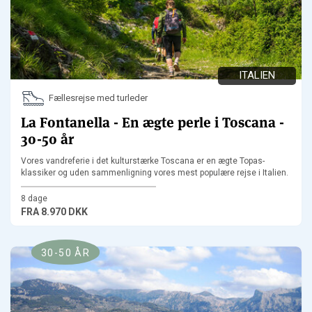
ITALIEN
Fællesrejse med turleder
La Fontanella - En ægte perle i Toscana -
30-50 år
Vores vandreferie i det kulturstærke Toscana er en ægte Topas-
klassiker og uden sammenligning vores mest populære rejse i Italien.
8 dage
FRA
8.970 DKK
30-50 ÅR