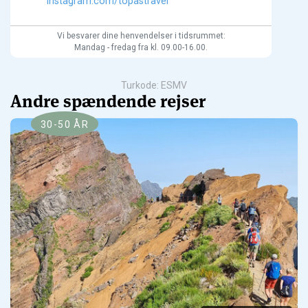
instagram.com/topastravel
Vi besvarer dine henvendelser i tidsrummet:
Mandag - fredag fra kl. 09.00-16.00.
Turkode: ESMV
Andre spændende rejser
30-50 ÅR