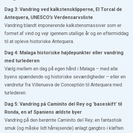
Dag 3: Vandring ved kalkstensklipperne, El Torcal de
Antequera, UNESCO’s Verdensarvsliste
Vandring blandt imponerende kalkstensmassiver som er
formet af vind og vejr igennem utallige år og en eftermiddag
til at opleve historiske Antequera.
Dag 4: Malaga historiske højdepunkter eller vandring
med turlederen
Vælg mellem en dag på egen hånd i Malaga – med alle
byens spændende og historiske seværdigheder – eller en
vandretur fra Villenueva de Conceptión til Antequera med
turlederen.
Dag 5: Vandring på Caminito del Rey og ’baseskift’ til
Ronda, en af Spaniens ældste byer
Vandring på den berømte Caminito del Rey; en fantastisk
smuk (og måske lidt hårrejsende) anlagt gangbro i kløften