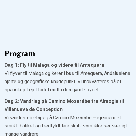
Program
Dag 1: Fly til Malaga og videre til Antequera
Vi flyver til Malaga og kører i bus til Antequera, Andalusiens
hjerte og geografiske knudepunkt. Vi indkvarteres på et
spanskejet ejet hotel midt i den gamle bydel.
Dag 2: Vandring på Camino Mozarábe fra Almogia til
Villanueva de Conception
Vi vandrer en etape på Camino Mozarábe – igennem et
smukt, bakket og fredfyldt landskab, som ikke ser særligt
mange vandrere.