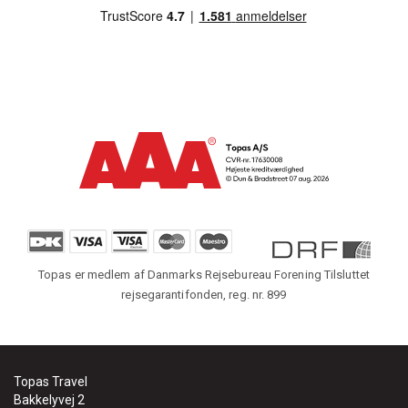
Topas er medlem af Danmarks Rejsebureau Forening Tilsluttet
rejsegarantifonden, reg. nr. 899
Topas Travel
Bakkelyvej 2