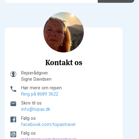
Kontakt os
Rejserådgiver
Signe Davidsen
Hør mere om rejsen
Ring på 8689 3622
Skriv til os
info@topas.dk
Følg os
facebook.com/topastravel
Følg os