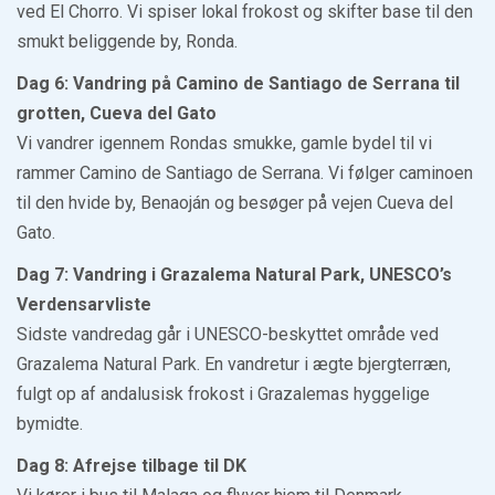
ved El Chorro. Vi spiser lokal frokost og skifter base til den
smukt beliggende by, Ronda.
Dag 6: Vandring på Camino de Santiago de Serrana til
grotten, Cueva del Gato
Vi vandrer igennem Rondas smukke, gamle bydel til vi
rammer Camino de Santiago de Serrana. Vi følger caminoen
til den hvide by, Benaoján og besøger på vejen Cueva del
Gato.
Dag 7: Vandring i Grazalema Natural Park, UNESCO’s
Verdensarvliste
Sidste vandredag går i UNESCO-beskyttet område ved
Grazalema Natural Park. En vandretur i ægte bjergterræn,
fulgt op af andalusisk frokost i Grazalemas hyggelige
bymidte.
Dag 8: Afrejse tilbage til DK