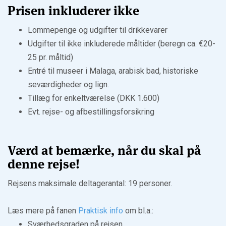
Prisen inkluderer ikke
Lommepenge og udgifter til drikkevarer
Udgifter til ikke inkluderede måltider (beregn ca. €20-
25 pr. måltid)
Entré til museer i Malaga, arabisk bad, historiske
seværdigheder og lign.
Tillæg for enkeltværelse (DKK 1.600)
Evt. rejse- og afbestillingsforsikring
Værd at bemærke, når du skal på
denne rejse!
Rejsens maksimale deltagerantal: 19 personer.
Læs mere på fanen
Praktisk info
om bl.a.:
Sværhedsgraden på rejsen