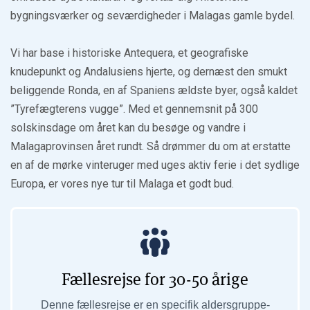
bygningsværker og seværdigheder i Malagas gamle bydel.
Vi har base i historiske Antequera, et geografiske
knudepunkt og Andalusiens hjerte, og dernæst den smukt
beliggende Ronda, en af Spaniens ældste byer, også kaldet
”Tyrefægterens vugge”. Med et gennemsnit på 300
solskinsdage om året kan du besøge og vandre i
Malagaprovinsen året rundt. Så drømmer du om at erstatte
en af de mørke vinteruger med uges aktiv ferie i det sydlige
Europa, er vores nye tur til Malaga et godt bud.
Fællesrejse for 30-50 årige
Denne fællesrejse er en specifik aldersgruppe-