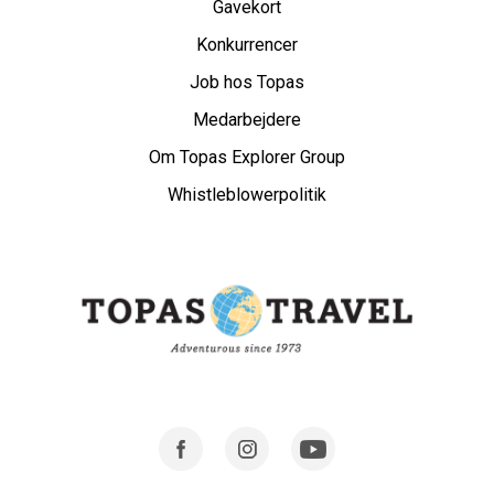
Gavekort
Konkurrencer
Job hos Topas
Medarbejdere
Om Topas Explorer Group
Whistleblowerpolitik
Facebook
Instagram
Youtube