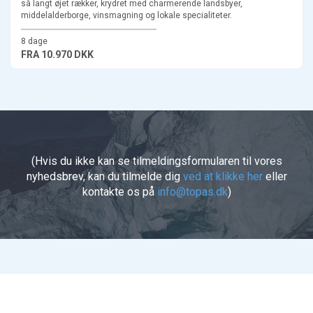
så langt øjet rækker, krydret med charmerende landsbyer,
middelalderborge, vinsmagning og lokale specialiteter.
8 dage
FRA
10.970 DKK
(Hvis du ikke kan se tilmeldingsformularen til vores
nyhedsbrev, kan du tilmelde dig
ved at klikke her
eller
kontakte os på
info@topas.dk
)