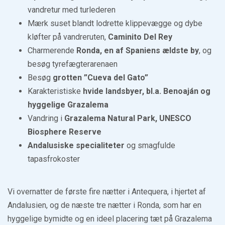
vandretur med turlederen
Mærk suset blandt lodrette klippevægge og dybe
kløfter på vandreruten,
Caminito Del Rey
Charmerende
Ronda, en af Spaniens ældste by
, og
besøg tyrefægterarenaen
Besøg
grotten ”Cueva del Gato”
Karakteristiske
hvide landsbyer, bl.a. Benoaján og
hyggelige Grazalema
Vandring i
Grazalema Natural Park, UNESCO
Biosphere Reserve
Andalusiske specialiteter
og smagfulde
tapasfrokoster
Vi overnatter de første fire nætter i Antequera, i hjertet af
Andalusien, og de næste tre nætter i Ronda, som har en
hyggelige bymidte og en ideel placering tæt på Grazalema