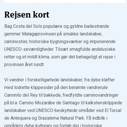
Rejsen kort
Bag Costa del Sols populære og gyldne badestrande
gemmer Malagaprovinsen på smukke landskaber,
caminostier, historiske bygningsværker og imponerende
UNESCO-seværdigheder. Tilsæt smagfulde andalusiske
retter og et mildt klima, som gør det behageligt at rejse i
provinsen året rundt.
Vi vandrer i forskelligartede landskaber; fra dybe kløfter
med lodrette klippesider på den berømte vandrerute
Caminito del Rey til bakkede, fredfyldte caminovandringer
på bl.a. Camino Mozarábe de Santiago til kalkstensklippede
landskaber ved UNESCO-beskyttede områder ved El Torcal
de Antequera og Grazalema Natural Park. Få indblik i
områdets dybe kulturarv og fortab dig i historiske