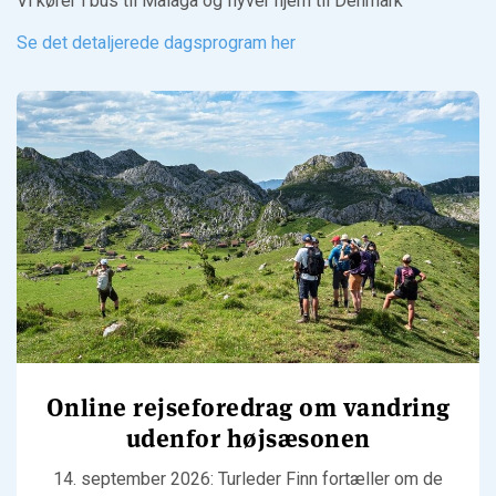
Vi kører i bus til Malaga og flyver hjem til Denmark
Se det detaljerede dagsprogram her
Online rejseforedrag om vandring
udenfor højsæsonen
14. september 2026: Turleder Finn fortæller om de