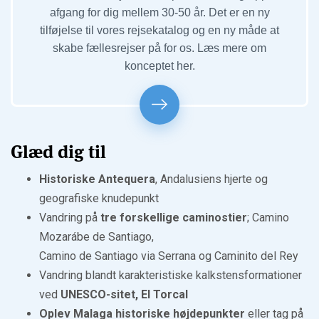
afgang for dig mellem 30-50 år. Det er en ny
tilføjelse til vores rejsekatalog og en ny måde at
skabe fællesrejser på for os. Læs mere om
konceptet her.
Glæd dig til
Historiske Antequera
, Andalusiens hjerte og
geografiske knudepunkt
Vandring på
tre forskellige caminostier
; Camino
Mozarábe de Santiago,
Camino de Santiago via Serrana og Caminito del Rey
Vandring blandt karakteristiske kalkstensformationer
ved
UNESCO-sitet, El Torcal
Oplev Malaga historiske højdepunkter
eller tag på