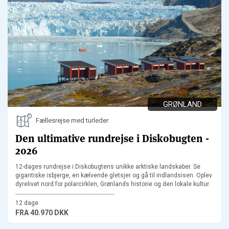
GRØNLAND
Fællesrejse med turleder
Den ultimative rundrejse i Diskobugten -
2026
12-dages rundrejse i Diskobugtens unikke arktiske landskaber. Se
gigantiske isbjerge, en kælvende gletsjer og gå til indlandsisen. Oplev
dyrelivet nord for polarcirklen, Grønlands historie og den lokale kultur.
12 dage
FRA
40.970 DKK