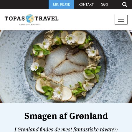
MIN REJSE
KONTAKT
Togg
navi
Smagen af Grønland
I Grønland findes de mest fantastiske råvarer;