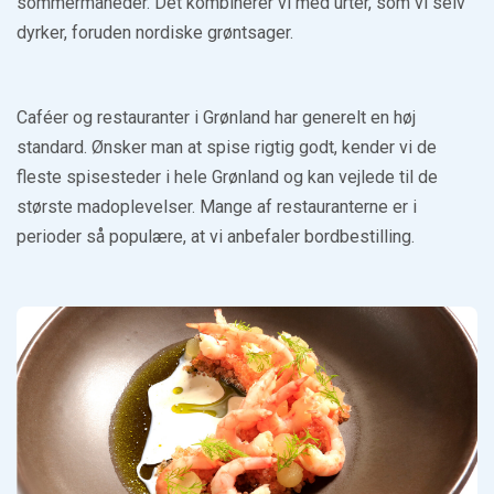
sommermåneder. Det kombinerer vi med urter, som vi selv
dyrker, foruden nordiske grøntsager.
Caféer og restauranter i Grønland har generelt en høj
standard. Ønsker man at spise rigtig godt, kender vi de
fleste spisesteder i hele Grønland og kan vejlede til de
største madoplevelser. Mange af restauranterne er i
perioder så populære, at vi anbefaler bordbestilling.