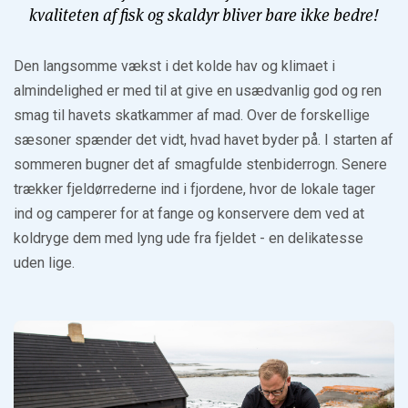
kvaliteten af fisk og skaldyr bliver bare ikke bedre!
Den langsomme vækst i det kolde hav og klimaet i
almindelighed er med til at give en usædvanlig god og ren
smag til havets skatkammer af mad. Over de forskellige
sæsoner spænder det vidt, hvad havet byder på. I starten af
sommeren bugner det af smagfulde stenbiderrogn. Senere
trækker fjeldørrederne ind i fjordene, hvor de lokale tager
ind og camperer for at fange og konservere dem ved at
koldryge dem med lyng ude fra fjeldet - en delikatesse
uden lige.