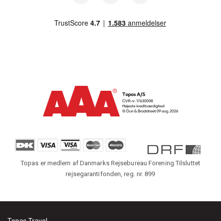
Topas er medlem af Danmarks Rejsebureau Forening Tilsluttet
rejsegarantifonden, reg. nr. 899
Topas Travel