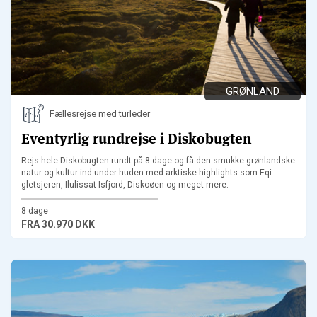
GRØNLAND
Fællesrejse med turleder
Eventyrlig rundrejse i Diskobugten
Rejs hele Diskobugten rundt på 8 dage og få den smukke grønlandske
natur og kultur ind under huden med arktiske highlights som Eqi
gletsjeren, Ilulissat Isfjord, Diskoøen og meget mere.
8 dage
FRA
30.970 DKK