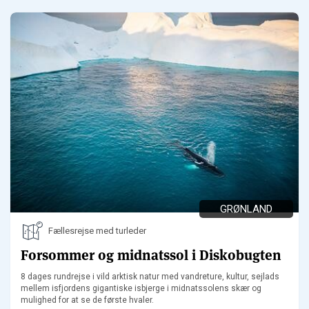
GRØNLAND
Fællesrejse med turleder
Forsommer og midnatssol i Diskobugten
8 dages rundrejse i vild arktisk natur med vandreture, kultur, sejlads
mellem isfjordens gigantiske isbjerge i midnatssolens skær og
mulighed for at se de første hvaler.