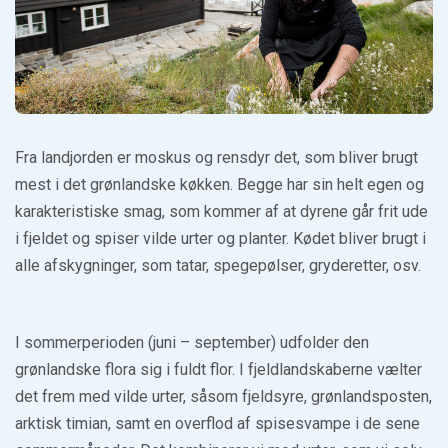
Fra landjorden er moskus og rensdyr det, som bliver brugt
mest i det grønlandske køkken. Begge har sin helt egen og
karakteristiske smag, som kommer af at dyrene går frit ude
i fjeldet og spiser vilde urter og planter. Kødet bliver brugt i
alle afskygninger, som tatar, spegepølser, gryderetter, osv.
I sommerperioden (juni – september) udfolder den
grønlandske flora sig i fuldt flor. I fjeldlandskaberne vælter
det frem med vilde urter, såsom fjeldsyre, grønlandsposten,
arktisk timian, samt en overflod af spisesvampe i de sene