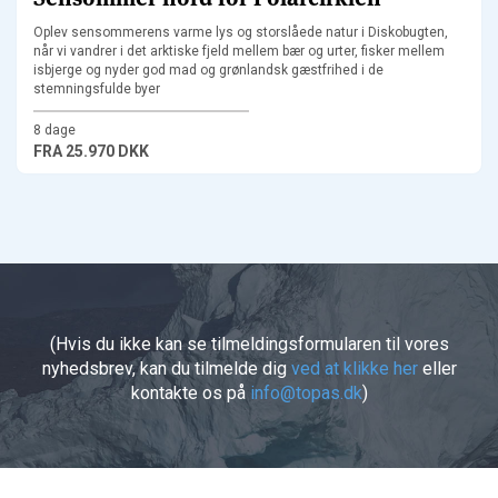
Oplev sensommerens varme lys og storslåede natur i Diskobugten,
når vi vandrer i det arktiske fjeld mellem bær og urter, fisker mellem
isbjerge og nyder god mad og grønlandsk gæstfrihed i de
stemningsfulde byer
8 dage
FRA
25.970 DKK
(Hvis du ikke kan se tilmeldingsformularen til vores
nyhedsbrev, kan du tilmelde dig
ved at klikke her
eller
kontakte os på
info@topas.dk
)