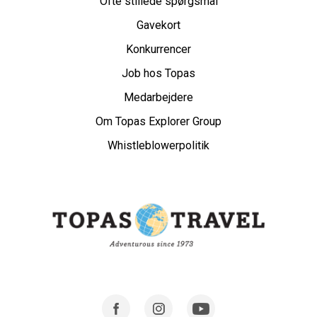
Ofte stillede spørgsmål
Gavekort
Konkurrencer
Job hos Topas
Medarbejdere
Om Topas Explorer Group
Whistleblowerpolitik
Facebook
Instagram
Youtube