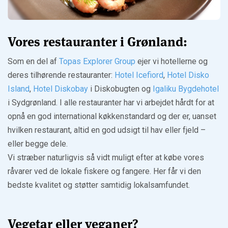
Vores restauranter i Grønland:
Som en del af
Topas Explorer Group
ejer vi hotellerne og
deres tilhørende restauranter:
Hotel Icefiord
,
Hotel Disko
Island
,
Hotel Diskobay
i Diskobugten og
Igaliku Bygdehotel
i Sydgrønland. I alle restauranter har vi arbejdet hårdt for at
opnå en god international køkkenstandard og der er, uanset
hvilken restaurant, altid en god udsigt til hav eller fjeld –
eller begge dele.
Vi stræber naturligvis så vidt muligt efter at købe vores
råvarer ved de lokale fiskere og fangere. Her får vi den
bedste kvalitet og støtter samtidig lokalsamfundet.
Vegetar eller veganer?