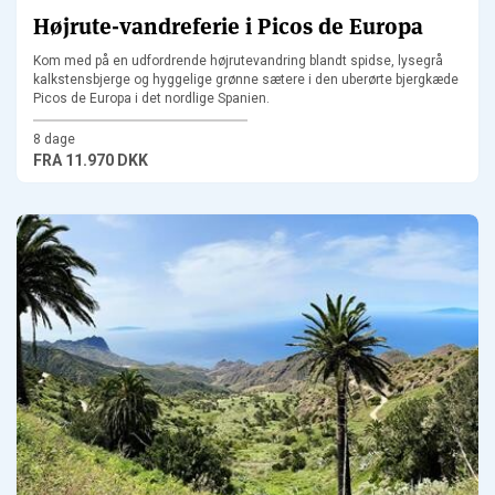
Højrute-vandreferie i Picos de Europa
Kom med på en udfordrende højrutevandring blandt spidse, lysegrå
kalkstensbjerge og hyggelige grønne sætere i den uberørte bjergkæde
Picos de Europa i det nordlige Spanien.
8 dage
FRA
11.970 DKK