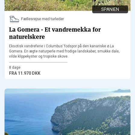
SPANIEN
Fællesrejse med turleder
La Gomera - Et vandremekka for
naturelskere
Eksotisk vandreferie i Columbus’ fodspor på den kanariske ø La
Gomera. En ægte naturperle med frodige landskaber, smukke dale,
vilde klippekyster og tropiske skove.
8 dage
FRA
11.970 DKK