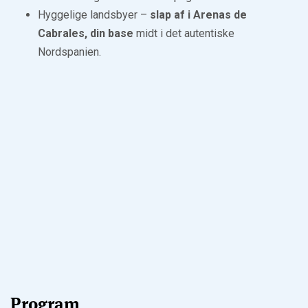
Hyggelige landsbyer –
slap af i Arenas de
Cabrales, din base
midt i det autentiske
Nordspanien.
Program