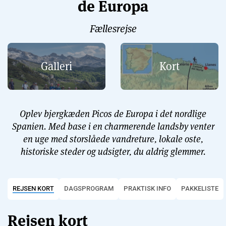
de Europa
Fællesrejse
Galleri
Kort
Oplev bjergkæden Picos de Europa i det nordlige
Spanien. Med base i en charmerende landsby venter
en uge med storslåede vandreture, lokale oste,
historiske steder og udsigter, du aldrig glemmer.
REJSEN KORT
DAGSPROGRAM
PRAKTISK INFO
PAKKELISTE
Rejsen kort