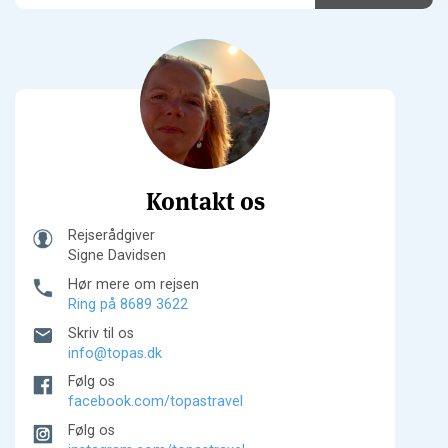
Kontakt os
Rejserådgiver
Signe Davidsen
Hør mere om rejsen
Ring på 8689 3622
Skriv til os
info@topas.dk
Følg os
facebook.com/topastravel
Følg os