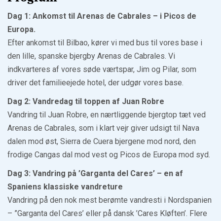
Dag 1: Ankomst til Arenas de Cabrales – i Picos de
Europa.
Efter ankomst til Bilbao, kører vi med bus til vores base i
den lille, spanske bjergby Arenas de Cabrales. Vi
indkvarteres af vores søde værtspar, Jim og Pilar, som
driver det familieejede hotel, der udgør vores base.
Dag 2: Vandredag til toppen af Juan Robre
Vandring til Juan Robre, en nærtliggende bjergtop tæt ved
Arenas de Cabrales, som i klart vejr giver udsigt til Nava
dalen mod øst, Sierra de Cuera bjergene mod nord, den
frodige Cangas dal mod vest og Picos de Europa mod syd.
Dag 3: Vandring på ’Garganta del Cares’ – en af
Spaniens klassiske vandreture
Vandring på den nok mest berømte vandresti i Nordspanien
– ”Garganta del Cares’ eller på dansk ’Cares Kløften’. Flere