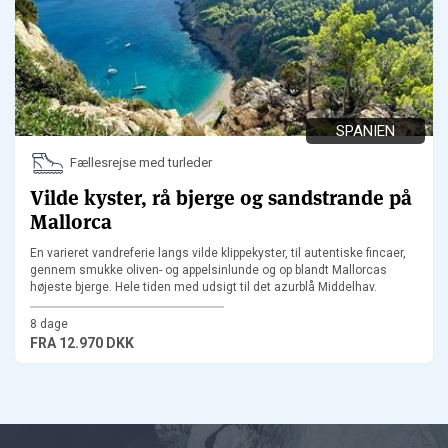
SPANIEN
Fællesrejse med turleder
Vilde kyster, rå bjerge og sandstrande på
Mallorca
En varieret vandreferie langs vilde klippekyster, til autentiske fincaer,
gennem smukke oliven- og appelsinlunde og op blandt Mallorcas
højeste bjerge. Hele tiden med udsigt til det azurblå Middelhav.
8 dage
FRA
12.970 DKK