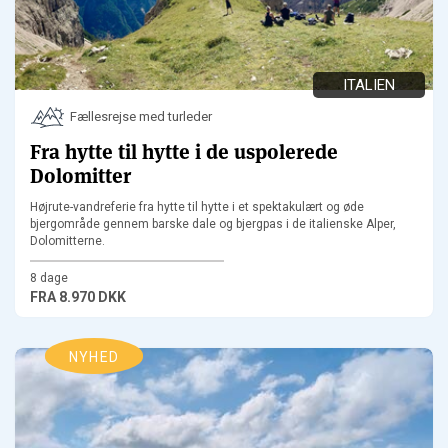
ITALIEN
Fællesrejse med turleder
Fra hytte til hytte i de uspolerede
Dolomitter
Højrute-vandreferie fra hytte til hytte i et spektakulært og øde
bjergområde gennem barske dale og bjergpas i de italienske Alper,
Dolomitterne.
8 dage
FRA
8.970 DKK
NYHED