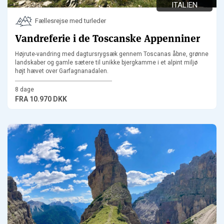
ITALIEN
Fællesrejse med turleder
Vandreferie i de Toscanske Appenniner
Højrute-vandring med dagtursrygsæk gennem Toscanas åbne, grønne
landskaber og gamle sætere til unikke bjergkamme i et alpint miljø
højt hævet over Garfagnanadalen.
8 dage
FRA
10.970 DKK