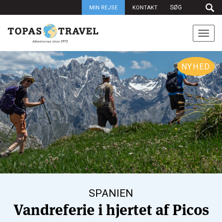
MIN REJSE
KONTAKT
Togg
navi
NYHED
SPANIEN
Vandreferie i hjertet af Picos