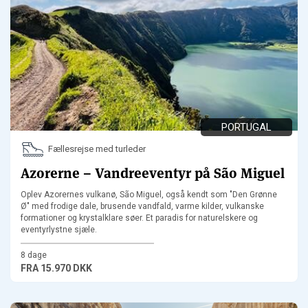
PORTUGAL
Fællesrejse med turleder
Azorerne – Vandreeventyr på São Miguel
Oplev Azorernes vulkanø, São Miguel, også kendt som "Den Grønne
Ø" med frodige dale, brusende vandfald, varme kilder, vulkanske
formationer og krystalklare søer. Et paradis for naturelskere og
eventyrlystne sjæle.
8 dage
FRA
15.970 DKK